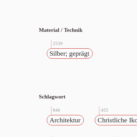
Material / Technik
2539
Silber; geprägt
Schlagwort
846
455
Architektur
Christliche Ik