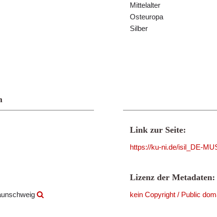
Mittelalter
Osteuropa
Silber
n
Link zur Seite:
https://ku-ni.de/isil_DE-
Lizenz der Metadaten:
raunschweig
kein Copyright / Public dom