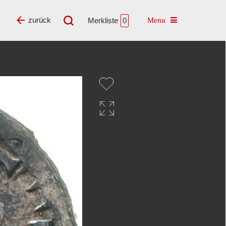
Toggle navigatio
zurück
Merkliste
0