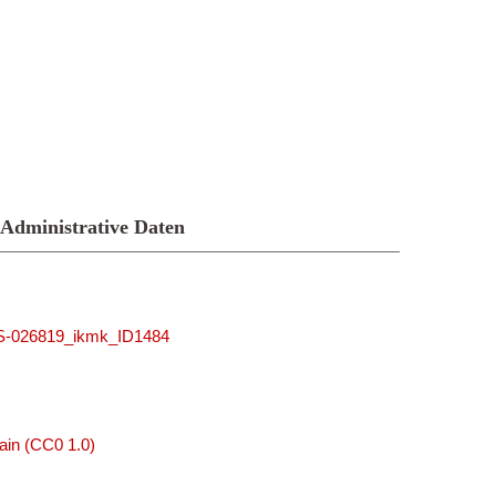
Administrative Daten
MUS-026819_ikmk_ID1484
ain (CC0 1.0)