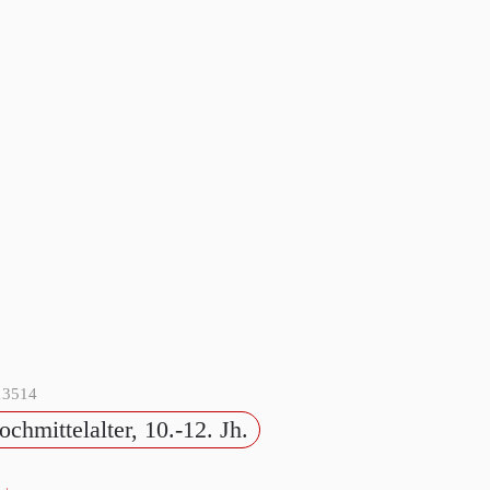
13514
ochmittelalter, 10.-12. Jh.