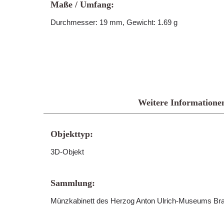
Maße / Umfang:
Durchmesser: 19 mm, Gewicht: 1.69 g
Weitere Informatione
Objekttyp:
3D-Objekt
Sammlung:
Münzkabinett des Herzog Anton Ulrich-Museums B