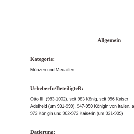
Allgemein
Kategorie:
Münzen und Medaillen
UrheberIn/BeteiligteR:
Otto III. (983-1002), seit 983 König, seit 996 Kaiser
Adelheid (um 931-999), 947-950 Königin von Italien, a
973 Königin und 962-973 Kaiserin (um 931-999)
Datierung: