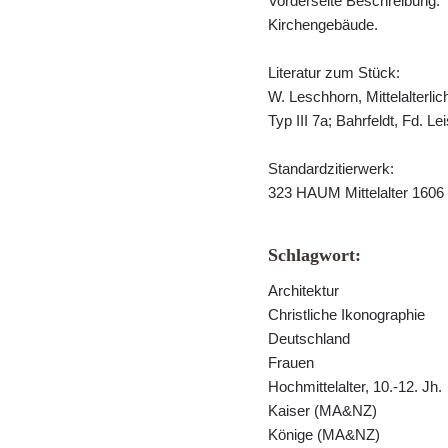
Vorderseite Beschreibung:
Kirchengebäude.
Literatur zum Stück:
W. Leschhorn, Mittelalterl
Typ III 7a; Bahrfeldt, Fd. L
Standardzitierwerk:
323 HAUM Mittelalter 1606
Schlagwort:
Architektur
Christliche Ikonographie
Deutschland
Frauen
Hochmittelalter, 10.-12. Jh.
Kaiser (MA&NZ)
Könige (MA&NZ)