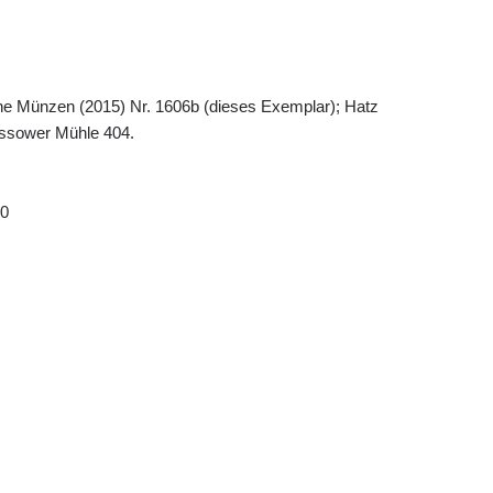
iche Münzen (2015) Nr. 1606b (dieses Exemplar); Hatz
eissower Mühle 404.
 0