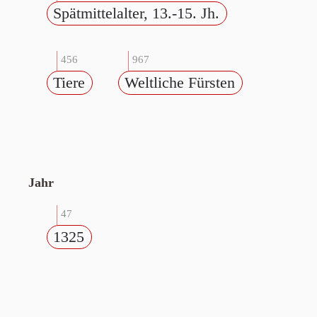
Spätmittelalter, 13.-15. Jh.
456
967
Tiere
Weltliche Fürsten
Jahr
47
1325