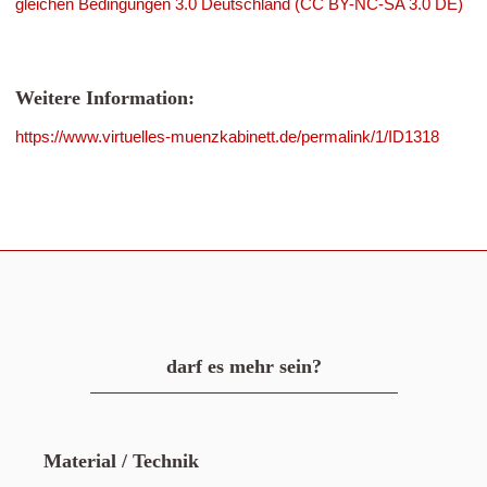
gleichen Bedingungen 3.0 Deutschland (CC BY-NC-SA 3.0 DE)
Weitere Information:
https://www.virtuelles-muenzkabinett.de/permalink/1/ID1318
darf es mehr sein?
Material / Technik