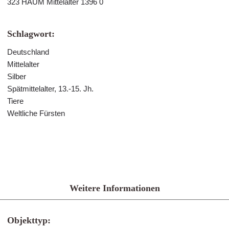
323 HAUM Mittelalter 1396 0
Schlagwort:
Deutschland
Mittelalter
Silber
Spätmittelalter, 13.-15. Jh.
Tiere
Weltliche Fürsten
Weitere Informationen
Objekttyp: