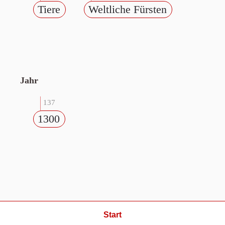
Tiere
Weltliche Fürsten
Jahr
137
1300
Start