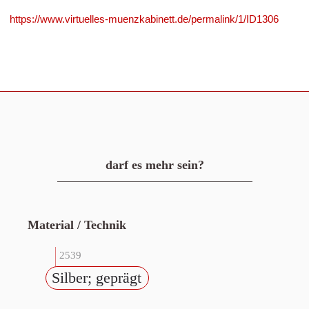
https://www.virtuelles-muenzkabinett.de/permalink/1/ID1306
darf es mehr sein?
Material / Technik
2539
Silber; geprägt