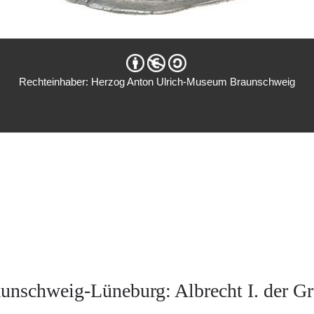
Rechteinhaber: Herzog Anton Ulrich-Museum Braunschweig
unschweig-Lüneburg: Albrecht I. der G