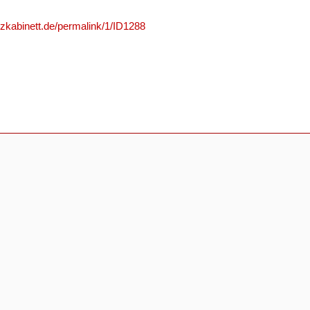
nzkabinett.de/permalink/1/ID1288