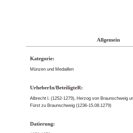
Allgemein
Kategorie:
Münzen und Medaillen
UrheberIn/BeteiligteR:
Albrecht I. (1252-1279), Herzog von Braunschweig u
Fürst zu Braunschweig (1236-15.08.1279)
Datierung: