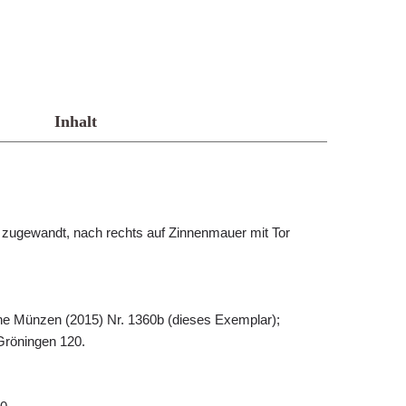
Inhalt
 zugewandt, nach rechts auf Zinnenmauer mit Tor
iche Münzen (2015) Nr. 1360b (dieses Exemplar);
 Gröningen 120.