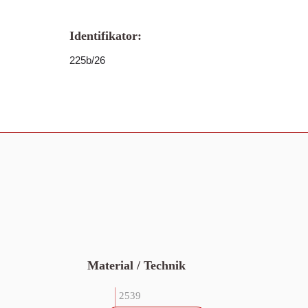
Identifikator:
225b/26
Material / Technik
2539