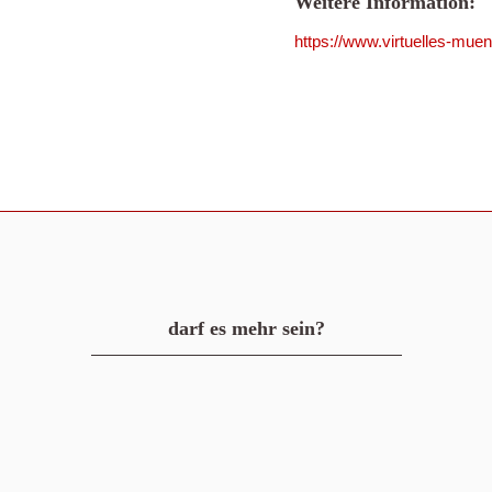
Weitere Information:
https://www.virtuelles-mue
darf es mehr sein?