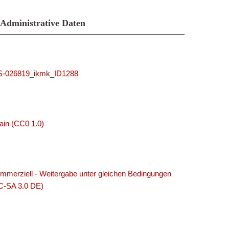
Administrative Daten
MUS-026819_ikmk_ID1288
ain (CC0 1.0)
merziell - Weitergabe unter gleichen Bedingungen
C-SA 3.0 DE)