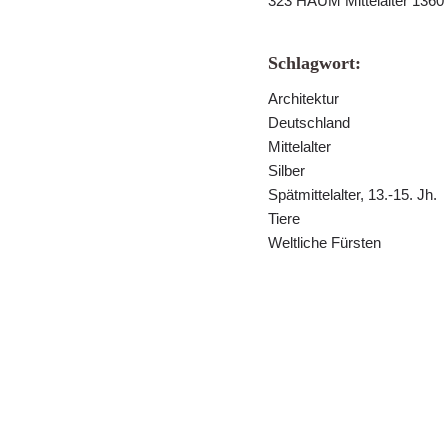
323 HAUM Mittelalter 1360
Schlagwort:
Architektur
Deutschland
Mittelalter
Silber
Spätmittelalter, 13.-15. Jh.
Tiere
Weltliche Fürsten