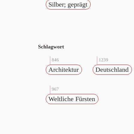
Silber; geprägt
Schlagwort
846
1239
Architektur
Deutschland
967
Weltliche Fürsten