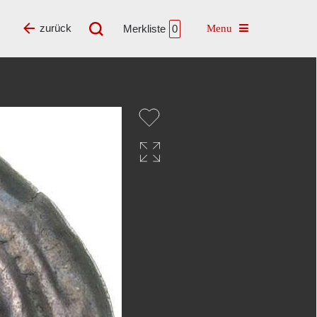
Toggle navigatio
zurück
Merkliste
0