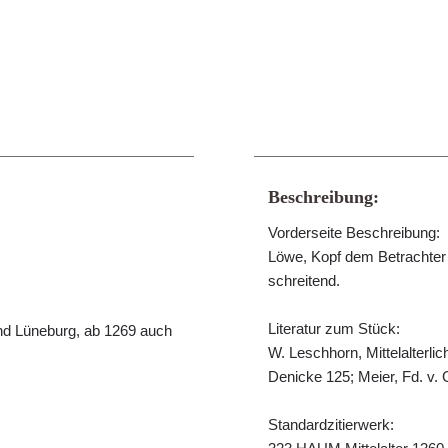
Beschreibung:
Vorderseite Beschreibung:
Löwe, Kopf dem Betrachter
schreitend.
Literatur zum Stück:
nd Lüneburg, ab 1269 auch
W. Leschhorn, Mittelalterl
Denicke 125; Meier, Fd. v.
Standardzitierwerk: