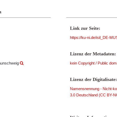
n
Link zur Seite:
https://ku-ni.de/isil_DE-
Lizenz der Metadaten:
raunschweig
kein Copyright / Public dom
Lizenz der Digitalisate:
Namensnennung - Nicht-kom
3.0 Deutschland (CC BY-N