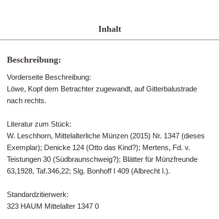
Inhalt
Beschreibung:
Vorderseite Beschreibung:
Löwe, Kopf dem Betrachter zugewandt, auf Gitterbalustrade
nach rechts.
Literatur zum Stück:
W. Leschhorn, Mittelalterliche Münzen (2015) Nr. 1347 (dieses
Exemplar); Denicke 124 (Otto das Kind?); Mertens, Fd. v.
Teistungen 30 (Südbraunschweig?); Blätter für Münzfreunde
63,1928, Taf.346,22; Slg. Bonhoff I 409 (Albrecht I.).
Standardzitierwerk:
323 HAUM Mittelalter 1347 0