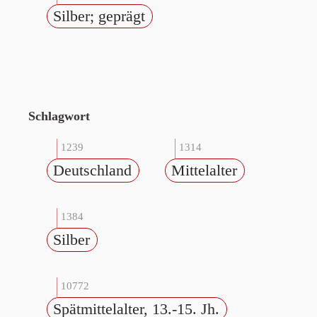
Silber; geprägt
Schlagwort
1239
1314
Deutschland
Mittelalter
1384
Silber
10772
Spätmittelalter, 13.-15. Jh.