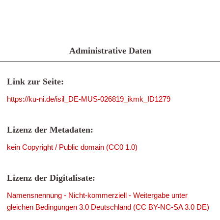
Administrative Daten
Link zur Seite:
https://ku-ni.de/isil_DE-MUS-026819_ikmk_ID1279
Lizenz der Metadaten:
kein Copyright / Public domain (CC0 1.0)
Lizenz der Digitalisate:
Namensnennung - Nicht-kommerziell - Weitergabe unter
gleichen Bedingungen 3.0 Deutschland (CC BY-NC-SA 3.0 DE)