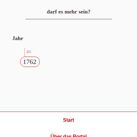
darf es mehr sein?
Jahr
46
1762
Start
Über das Portal