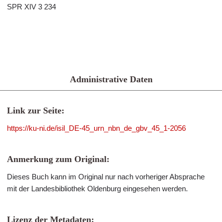
SPR XIV 3 234
Administrative Daten
Link zur Seite:
https://ku-ni.de/isil_DE-45_urn_nbn_de_gbv_45_1-2056
Anmerkung zum Original:
Dieses Buch kann im Original nur nach vorheriger Absprache
mit der Landesbibliothek Oldenburg eingesehen werden.
Lizenz der Metadaten: