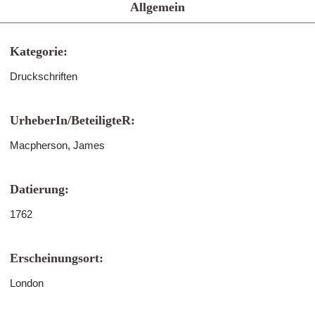
Allgemein
Kategorie:
Druckschriften
UrheberIn/BeteiligteR:
Macpherson, James
Datierung:
1762
Erscheinungsort:
London