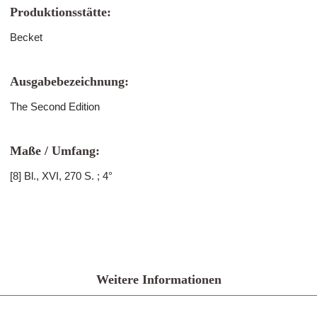
Produktionsstätte:
Becket
Ausgabebezeichnung:
The Second Edition
Maße / Umfang:
[8] Bl., XVI, 270 S. ; 4°
Weitere Informationen