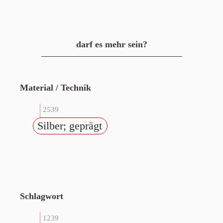
darf es mehr sein?
Material / Technik
2539
Silber; geprägt
Schlagwort
1239