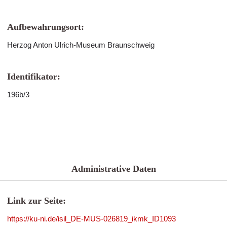
Aufbewahrungsort:
Herzog Anton Ulrich-Museum Braunschweig
Identifikator:
196b/3
Administrative Daten
Link zur Seite:
https://ku-ni.de/isil_DE-MUS-026819_ikmk_ID1093