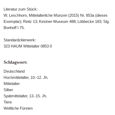
Literatur zum Stück:
W. Leschhorn, Mittelalterliche Münzen (2015) Nr. 853a (dieses
Exemplar); Reitz 13; Kestner-Museum 488; Löbbecke 183; Slg.
Bonhoff I 75.
Standardzitierwerk:
323 HAUM Mittelalter 0853 0
Schlagwort:
Deutschland
Hochmittelalter, 10.-12. Jh.
Mittelalter
Silber
Spätmittelalter, 13.-15. Jh.
Tiere
Weltliche Fürsten