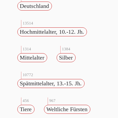
Deutschland
13514
Hochmittelalter, 10.-12. Jh.
1314
1384
Mittelalter
Silber
10772
Spätmittelalter, 13.-15. Jh.
456
967
Tiere
Weltliche Fürsten