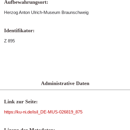
Aufbewahrungsort:
Herzog Anton Ulrich-Museum Braunschweig
Identifikator:
Z 895
Administrative Daten
Link zur Seite:
https://ku-ni.de/isil_DE-MUS-026819_875