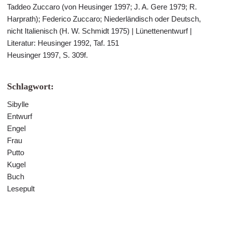
Taddeo Zuccaro (von Heusinger 1997; J. A. Gere 1979; R.
Harprath); Federico Zuccaro; Niederländisch oder Deutsch,
nicht Italienisch (H. W. Schmidt 1975) | Lünettenentwurf |
Literatur: Heusinger 1992, Taf. 151
Heusinger 1997, S. 309f.
Schlagwort:
Sibylle
Entwurf
Engel
Frau
Putto
Kugel
Buch
Lesepult