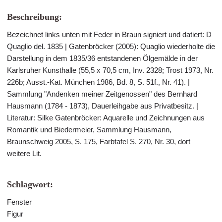
Beschreibung:
Bezeichnet links unten mit Feder in Braun signiert und datiert: D
Quaglio del. 1835 | Gatenbröcker (2005): Quaglio wiederholte die
Darstellung in dem 1835/36 entstandenen Ölgemälde in der
Karlsruher Kunsthalle (55,5 x 70,5 cm, Inv. 2328; Trost 1973, Nr.
226b; Ausst.-Kat. München 1986, Bd. 8, S. 51f., Nr. 41). |
Sammlung "Andenken meiner Zeitgenossen" des Bernhard
Hausmann (1784 - 1873), Dauerleihgabe aus Privatbesitz. |
Literatur: Silke Gatenbröcker: Aquarelle und Zeichnungen aus
Romantik und Biedermeier, Sammlung Hausmann,
Braunschweig 2005, S. 175, Farbtafel S. 270, Nr. 30, dort
weitere Lit.
Schlagwort:
Fenster
Figur