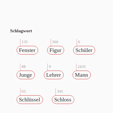
Schlagwort
135
560
6
Fenster
Figur
Schüler
88
9
2435
Junge
Lehrer
Mann
63
345
Schlüssel
Schloss