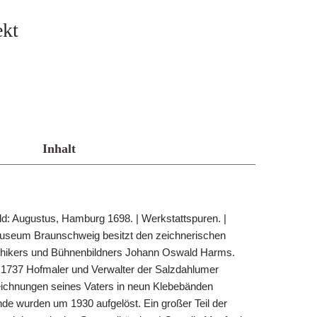
ekt
Inhalt
d: Augustus, Hamburg 1698. | Werkstattspuren. |
useum Braunschweig besitzt den zeichnerischen
phikers und Bühnenbildners Johann Oswald Harms.
 1737 Hofmaler und Verwalter der Salzdahlumer
 Zeichnungen seines Vaters in neun Klebebänden
e wurden um 1930 aufgelöst. Ein großer Teil der