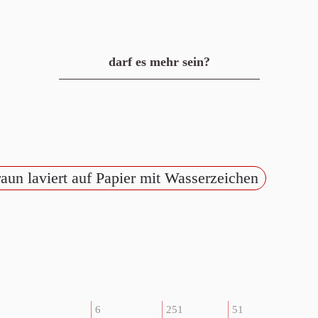
darf es mehr sein?
aun laviert auf Papier mit Wasserzeichen
6
251
51