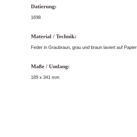
Datierung:
1698
Material / Technik:
Feder in Graubraun, grau und braun laviert auf Papi
Maße / Umfang:
189 x 341 mm