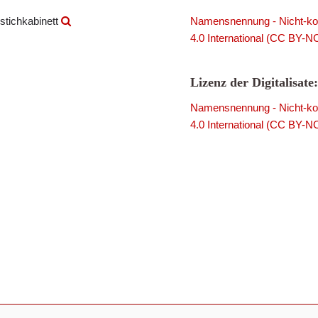
stichkabinett
Namensnennung - Nicht-kom
4.0 International (CC BY-N
Lizenz der Digitalisate:
Namensnennung - Nicht-kom
4.0 International (CC BY-N