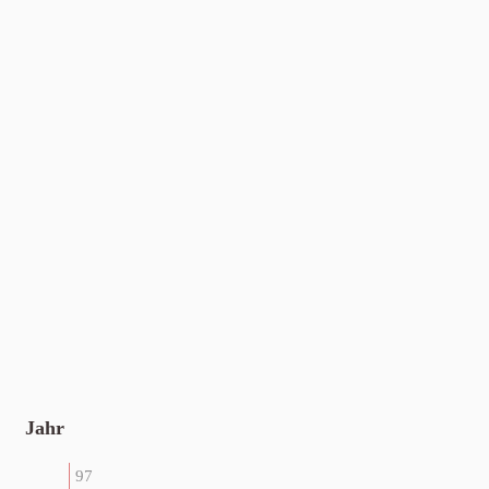
Jahr
97