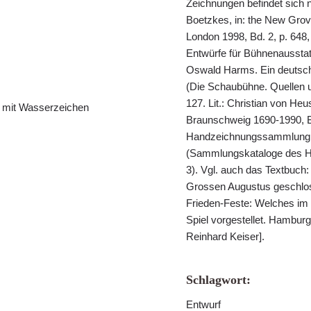
Zeichnungen befindet sich 
Boetzkes, in: the New Grove
London 1998, Bd. 2, p. 648
Entwürfe für Bühnenausstat
Oswald Harms. Ein deutsch
(Die Schaubühne. Quellen 
127. Lit.: Christian von Heu
er mit Wasserzeichen
Braunschweig 1690-1990, Br
Handzeichnungssammlung, 
(Sammlungskataloge des H
3). Vgl. auch das Textbuch
Grossen Augustus geschlo
Frieden-Feste: Welches im 
Spiel vorgestellet. Hamburg 
Reinhard Keiser].
Schlagwort:
Entwurf