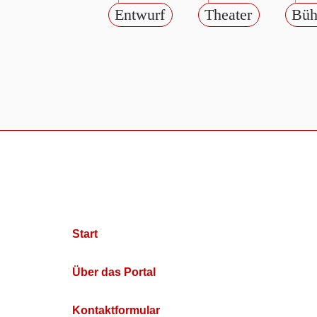
Entwurf
Theater
Büh
Start
Über das Portal
Kontaktformular