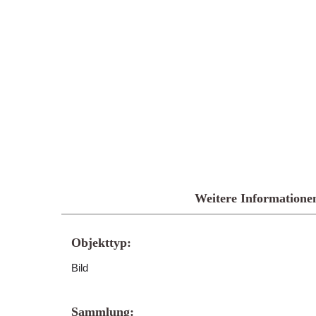
Weitere Informatione
Objekttyp:
Bild
Sammlung: