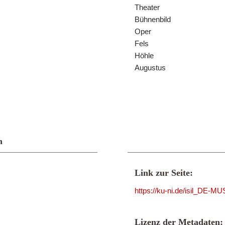
Theater
Bühnenbild
Oper
Fels
Höhle
Augustus
n
Link zur Seite:
https://ku-ni.de/isil_DE-M
Lizenz der Metadaten: