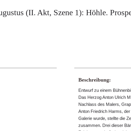
gustus (II. Akt, Szene 1): Höhle. Prosp
Beschreibung:
Entwurf zu einem Bühnenbil
Das Herzog Anton Ulrich M
Nachlass des Malers, Gra
Anton Friedrich Harms, der
Galerie wurde, stellte die
zusammen. Drei dieser Bänd