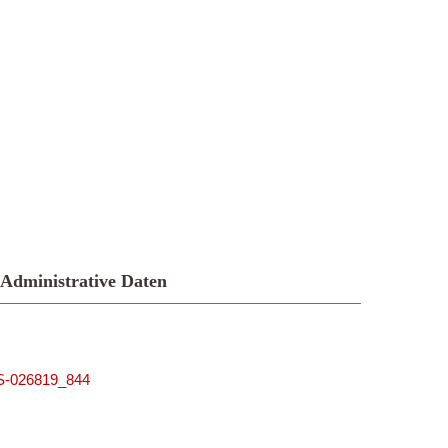
Administrative Daten
US-026819_844