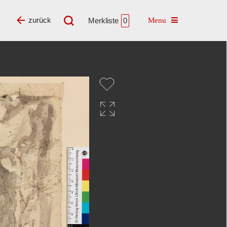
Toggle navigatio
zurück
Merkliste
0