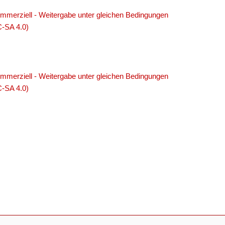
merziell - Weitergabe unter gleichen Bedingungen
C-SA 4.0)
merziell - Weitergabe unter gleichen Bedingungen
C-SA 4.0)