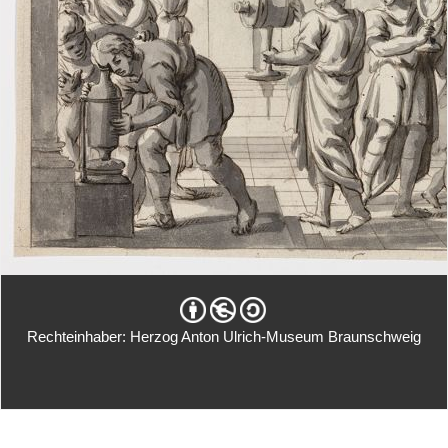
Rechteinhaber: Herzog Anton Ulrich-Museum Braunschweig