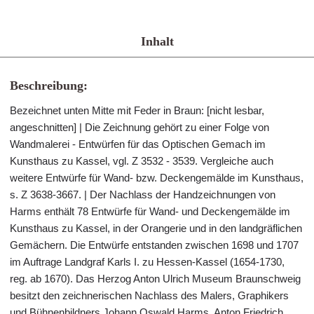
Inhalt
Beschreibung:
Bezeichnet unten Mitte mit Feder in Braun: [nicht lesbar,
angeschnitten] | Die Zeichnung gehört zu einer Folge von
Wandmalerei - Entwürfen für das Optischen Gemach im
Kunsthaus zu Kassel, vgl. Z 3532 - 3539. Vergleiche auch
weitere Entwürfe für Wand- bzw. Deckengemälde im Kunsthaus,
s. Z 3638-3667. | Der Nachlass der Handzeichnungen von
Harms enthält 78 Entwürfe für Wand- und Deckengemälde im
Kunsthaus zu Kassel, in der Orangerie und in den landgräflichen
Gemächern. Die Entwürfe entstanden zwischen 1698 und 1707
im Auftrage Landgraf Karls I. zu Hessen-Kassel (1654-1730,
reg. ab 1670). Das Herzog Anton Ulrich Museum Braunschweig
besitzt den zeichnerischen Nachlass des Malers, Graphikers
und Bühnenbildners Johann Oswald Harms. Anton Friedrich