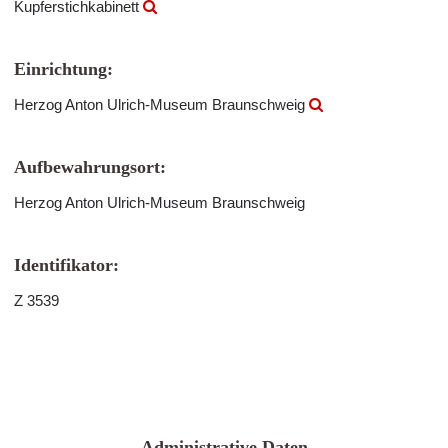
Kupferstichkabinett
Einrichtung:
Herzog Anton Ulrich-Museum Braunschweig
Aufbewahrungsort:
Herzog Anton Ulrich-Museum Braunschweig
Identifikator:
Z 3539
Administrative Daten