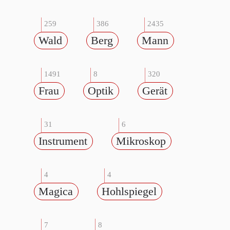
259
386
2435
Wald
Berg
Mann
1491
8
320
Frau
Optik
Gerät
31
6
Instrument
Mikroskop
4
4
Magica
Hohlspiegel
7
8