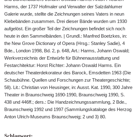
Harms, der 1737 Hofmaler und Verwalter der Salzdahlumer
Galerie wurde, stellte die Zeichnungen seines Vaters in neun
Klebebänden zusammen. Drei dieser Bände wurden um 1930
aufgelöst. Ein großer Teil der Zeichnungen befindet sich noch
heute in den Sammelbänden. | Grundl.: Manfred Boetzkes, in:
the New Grove Dictionary of Opera (Hrsg.: Stanley Sadie), 4
Bde., London 1998, Bd. 2, p. 648, Art.: Harms, Johann Oswald;
Werkverzeichnis der Entwürfe für Bühnenausstattung und
Festarchitektur: Horst Richter: Johann Oswald Harms. Ein
deutscher Theaterdekorateur des Barock, Emsdetten 1963 (Die
Schaubühne. Quellen und Forschungen zur Theatergeschichte;
58). Lit.: Christian von Heusinger, in: Ausst. Kat. 1990, 300 Jahre
Theater in Braunschweig 1690-1990, Braunschweig 1990, S.
438 und 446ff.; ders.: Die Handzeichnungssammlung, 2 Bde.,
Braunschweig 1992 und 1997 (Sammlungskataloge des Herzog
Anton Ulrich-Museums Braunschweig; 2 und 3) 80.
Schlagwort: