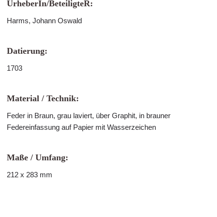
UrheberIn/BeteiligteR:
Harms, Johann Oswald
Datierung:
1703
Material / Technik:
Feder in Braun, grau laviert, über Graphit, in brauner
Federeinfassung auf Papier mit Wasserzeichen
Maße / Umfang:
212 x 283 mm