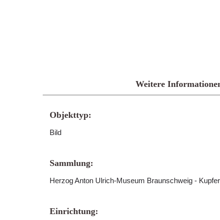
Weitere Informatione
Objekttyp:
Bild
Sammlung:
Herzog Anton Ulrich-Museum Braunschweig - Kupfer
Einrichtung: