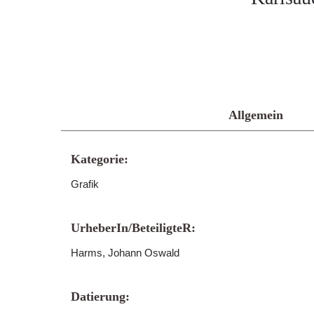
Allgemein
Kategorie:
Grafik
UrheberIn/BeteiligteR:
Harms, Johann Oswald
Datierung: