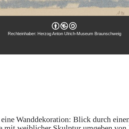
Rechteinhaber: Herzog Anton Ulrich-Museum Braunschweig
 eine Wanddekoration: Blick durch eine
e mit weiblicher Skulptur umgeben vo