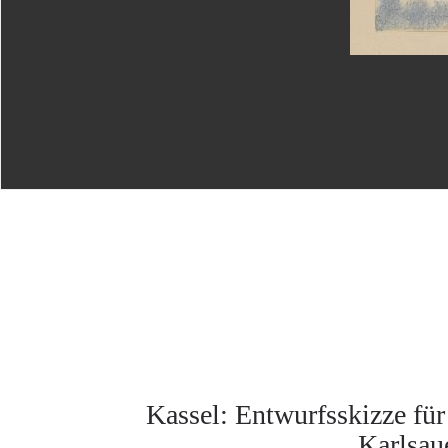
Kassel: Entwurfsskizze für
Karlsau