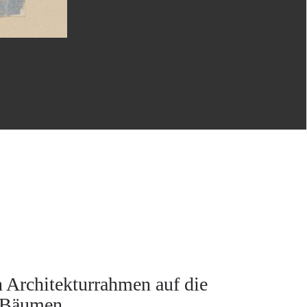
n Architekturrahmen auf die
n Bäumen