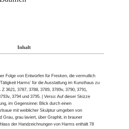
Inhalt
er Folge von Entwürfen für Fresken, die vermutlich
tigkeit Harms' für die Ausstattung im Kunsthaus zu
. Z 3621, 3787, 3788, 3789, 3789v, 3790, 3791,
793v, 3794 und 3795. | Verso: Auf dieser Skizze
ng, im Gegensinne: Blick durch einen
arlsaue mit weiblicher Skulptur umgeben von
Grau, grau laviert, über Graphit, in brauner
chlass der Handzeichnungen von Harms enthält 78