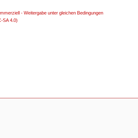
merziell - Weitergabe unter gleichen Bedingungen
C-SA 4.0)