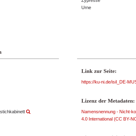
Zypresse
Urne
n
Link zur Seite:
https://ku-ni.de/isil_DE-
Lizenz der Metadaten:
stichkabinett
Namensnennung - Nicht-kom
4.0 International (CC BY-N