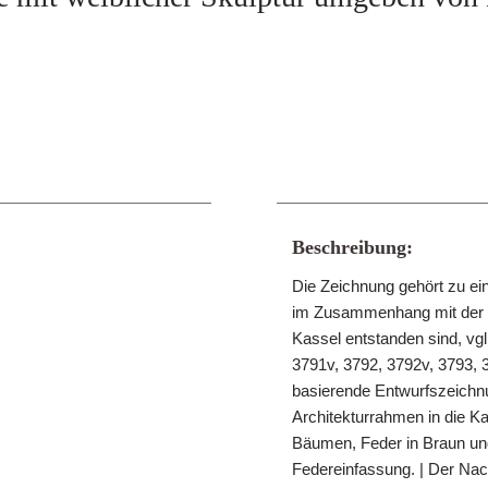
Beschreibung:
Die Zeichnung gehört zu ein
im Zusammenhang mit der Tä
Kassel entstanden sind, vgl
3791v, 3792, 3792v, 3793, 3
basierende Entwurfszeichnu
Architekturrahmen in die K
Bäumen, Feder in Braun und 
Federeinfassung. | Der Na