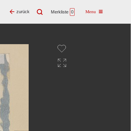
Toggle navigatio
zurück
Merkliste
0