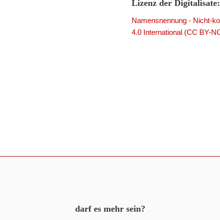
Lizenz der Digitalisate:
Namensnennung - Nicht-kom
4.0 International (CC BY-N
darf es mehr sein?