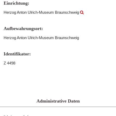
Einrichtung:
Herzog Anton Ulrich-Museum Braunschweig
Aufbewahrungsort:
Herzog Anton Ulrich-Museum Braunschweig
Identifikator:
Z 4498
Administrative Daten