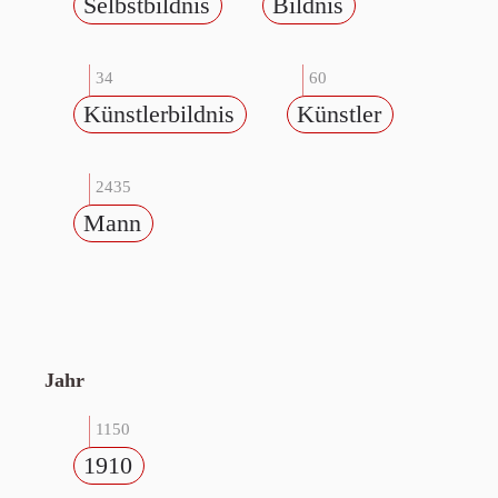
Selbstbildnis
Bildnis
34
60
Künstlerbildnis
Künstler
2435
Mann
Jahr
1150
1910