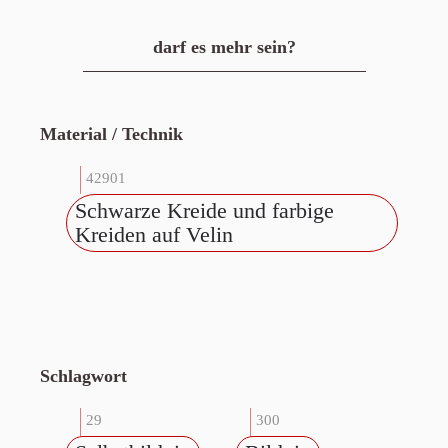
darf es mehr sein?
Material / Technik
42901
Schwarze Kreide und farbige
Kreiden auf Velin
Schlagwort
29
300