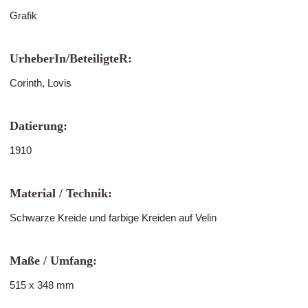
Grafik
UrheberIn/BeteiligteR:
Corinth, Lovis
Datierung:
1910
Material / Technik:
Schwarze Kreide und farbige Kreiden auf Velin
Maße / Umfang:
515 x 348 mm