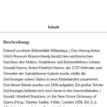
Inhalt
Beschreibung:
Entwurf zu einem Bühnenbild: Militariatyp. | Das Herzog Anton
Ulrich Museum Braunschweig besitzt den zeichnerischen
Nachlass des Malers, Graphikers und Bühnenbildners Johann
Oswald Harms. Anton Friedrich Harms, der 1737 Hofmaler und
Verwalter der Salzdahlumer Galerie wurde, stellte die
Zeichnungen seines Vaters in neun Klebebänden zusammen.
Drei dieser Bände wurden um 1930 aufgelöst. Ein großer Teil der
Zeichnungen befindet sich noch heute in den Sammelbänden. |
Grundl.: Manfred Boetzkes, in: the New Grove Dictionary of
Opera (Hrsg.: Stanley Sadie), 4 Bde., London 1998, Bd. 2, p.