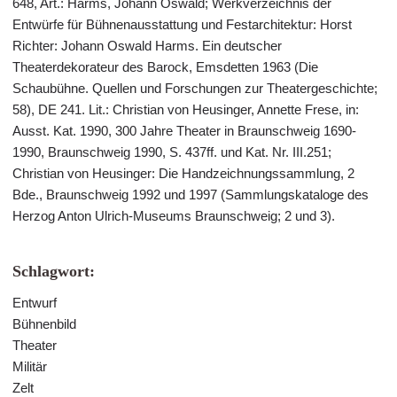
648, Art.: Harms, Johann Oswald; Werkverzeichnis der
Entwürfe für Bühnenausstattung und Festarchitektur: Horst
Richter: Johann Oswald Harms. Ein deutscher
Theaterdekorateur des Barock, Emsdetten 1963 (Die
Schaubühne. Quellen und Forschungen zur Theatergeschichte;
58), DE 241. Lit.: Christian von Heusinger, Annette Frese, in:
Ausst. Kat. 1990, 300 Jahre Theater in Braunschweig 1690-
1990, Braunschweig 1990, S. 437ff. und Kat. Nr. III.251;
Christian von Heusinger: Die Handzeichnungssammlung, 2
Bde., Braunschweig 1992 und 1997 (Sammlungskataloge des
Herzog Anton Ulrich-Museums Braunschweig; 2 und 3).
Schlagwort:
Entwurf
Bühnenbild
Theater
Militär
Zelt