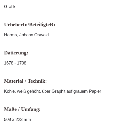
Grafik
UrheberIn/BeteiligteR:
Harms, Johann Oswald
Datierung:
1678 - 1708
Material / Technik:
Kohle, weiß gehöht, über Graphit auf grauem Papier
Maße / Umfang:
509 x 223 mm