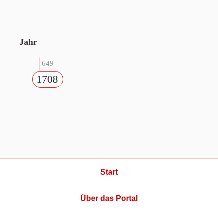
Jahr
649
1708
Start
Über das Portal