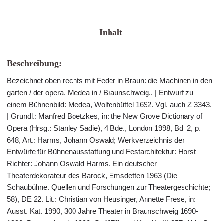
Inhalt
Beschreibung:
Bezeichnet oben rechts mit Feder in Braun: die Machinen in den
garten / der opera. Medea in / Braunschweig.. | Entwurf zu
einem Bühnenbild: Medea, Wolfenbüttel 1692. Vgl. auch Z 3343.
| Grundl.: Manfred Boetzkes, in: the New Grove Dictionary of
Opera (Hrsg.: Stanley Sadie), 4 Bde., London 1998, Bd. 2, p.
648, Art.: Harms, Johann Oswald; Werkverzeichnis der
Entwürfe für Bühnenausstattung und Festarchitektur: Horst
Richter: Johann Oswald Harms. Ein deutscher
Theaterdekorateur des Barock, Emsdetten 1963 (Die
Schaubühne. Quellen und Forschungen zur Theatergeschichte;
58), DE 22. Lit.: Christian von Heusinger, Annette Frese, in:
Ausst. Kat. 1990, 300 Jahre Theater in Braunschweig 1690-