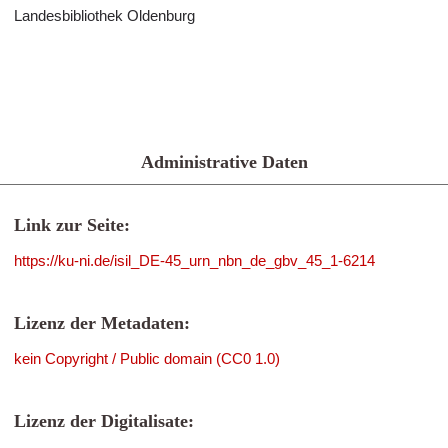
Landesbibliothek Oldenburg
Administrative Daten
Link zur Seite:
https://ku-ni.de/isil_DE-45_urn_nbn_de_gbv_45_1-6214
Lizenz der Metadaten:
kein Copyright / Public domain (CC0 1.0)
Lizenz der Digitalisate: