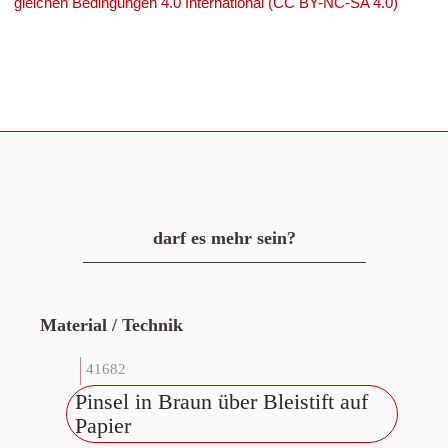
gleichen Bedingungen 4.0 International (CC BY-NC-SA 4.0)
darf es mehr sein?
Material / Technik
41682
Pinsel in Braun über Bleistift auf
Papier