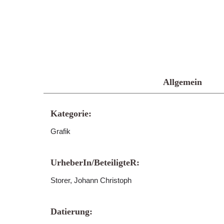
Allgemein
Kategorie:
Grafik
UrheberIn/BeteiligteR:
Storer, Johann Christoph
Datierung: