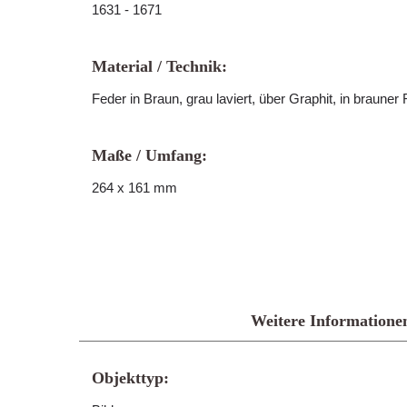
1631 - 1671
Material / Technik:
Feder in Braun, grau laviert, über Graphit, in braune
Maße / Umfang:
264 x 161 mm
Weitere Informatione
Objekttyp: