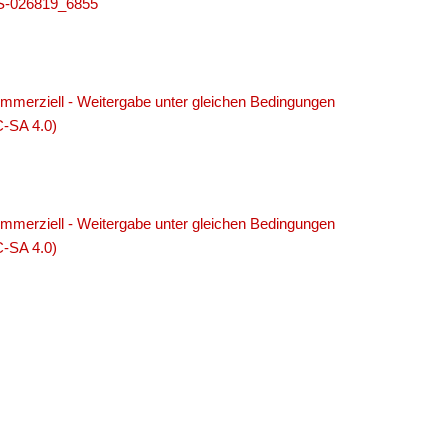
MUS-026819_6855
merziell - Weitergabe unter gleichen Bedingungen
C-SA 4.0)
merziell - Weitergabe unter gleichen Bedingungen
C-SA 4.0)