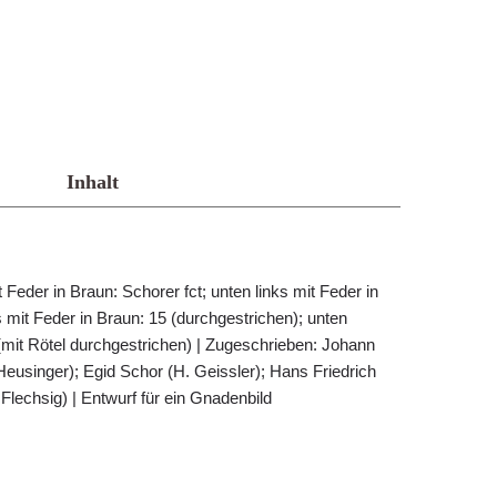
Inhalt
 Feder in Braun: Schorer fct; unten links mit Feder in
s mit Feder in Braun: 15 (durchgestrichen); unten
 (mit Rötel durchgestrichen) | Zugeschrieben: Johann
Heusinger); Egid Schor (H. Geissler); Hans Friedrich
Flechsig) | Entwurf für ein Gnadenbild