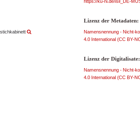
https://ku-ni.de/isil_DE-
Lizenz der Metadaten:
stichkabinett
Namensnennung - Nicht-kom
4.0 International (CC BY-N
Lizenz der Digitalisate:
Namensnennung - Nicht-kom
4.0 International (CC BY-N