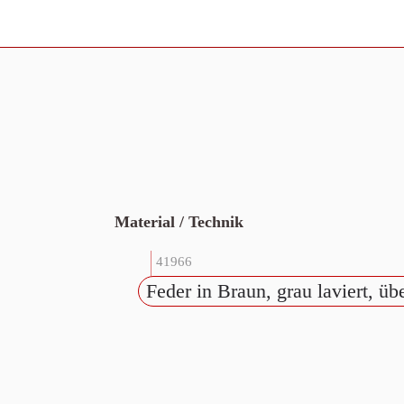
Material / Technik
41966
Feder in Braun, grau laviert, üb