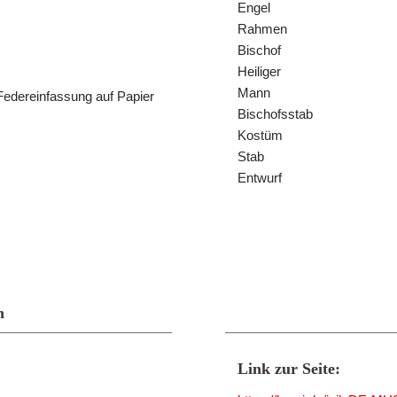
Engel
Rahmen
Bischof
Heiliger
Mann
r Federeinfassung auf Papier
Bischofsstab
Kostüm
Stab
Entwurf
n
Link zur Seite: