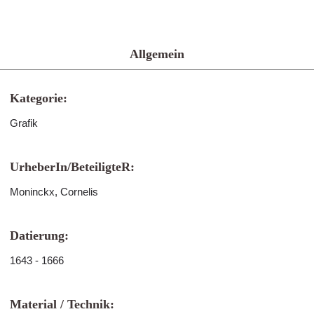
Allgemein
Kategorie:
Grafik
UrheberIn/BeteiligteR:
Moninckx, Cornelis
Datierung:
1643 - 1666
Material / Technik: