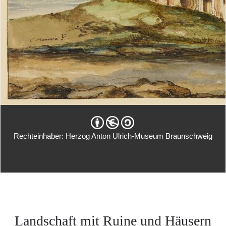
Rechteinhaber: Herzog Anton Ulrich-Museum Braunschweig
Landschaft mit Ruine und Häusern