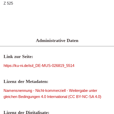
Z 525
Administrative Daten
Link zur Seite:
https://ku-ni.de/isil_DE-MUS-026819_5514
Lizenz der Metadaten:
Namensnennung - Nicht-kommerziell - Weitergabe unter
gleichen Bedingungen 4.0 International (CC BY-NC-SA 4.0)
Lizenz der Digitalisate: