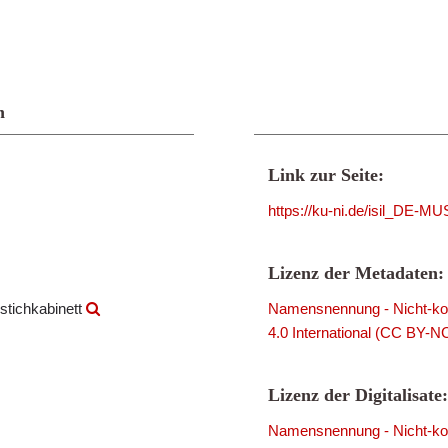
n
Link zur Seite:
https://ku-ni.de/isil_DE-
Lizenz der Metadaten:
stichkabinett
Namensnennung - Nicht-kom
4.0 International (CC BY-N
Lizenz der Digitalisate:
Namensnennung - Nicht-kom