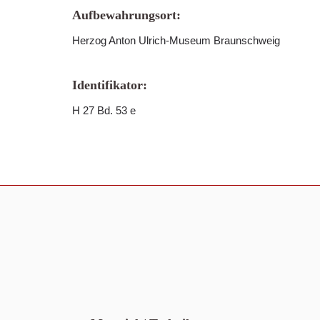
Aufbewahrungsort:
Herzog Anton Ulrich-Museum Braunschweig
Identifikator:
H 27 Bd. 53 e