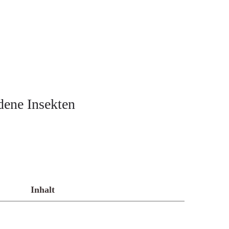
dene Insekten
Inhalt