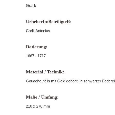
Grafik
UrheberIn/BeteiligteR:
Carli, Antonius
Datierung:
1667 - 1717
Material / Technik:
Gouache, teils mit Gold gehöht, in schwarzer Feder
Maße / Umfang:
210 x 270 mm