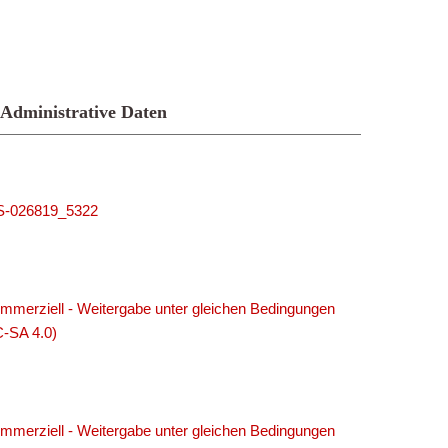
Administrative Daten
MUS-026819_5322
merziell - Weitergabe unter gleichen Bedingungen
C-SA 4.0)
merziell - Weitergabe unter gleichen Bedingungen