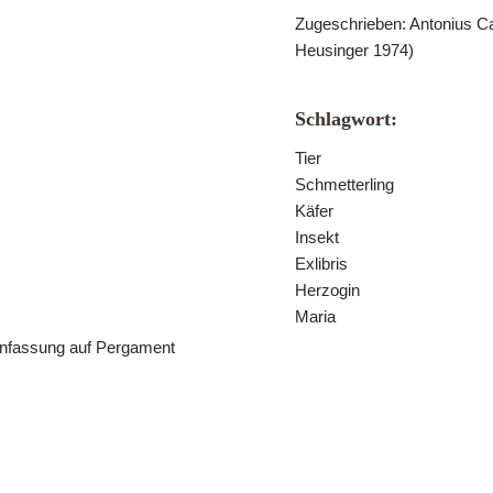
Zugeschrieben: Antonius Car
Heusinger 1974)
Schlagwort:
Tier
Schmetterling
Käfer
Insekt
Exlibris
Herzogin
Maria
einfassung auf Pergament