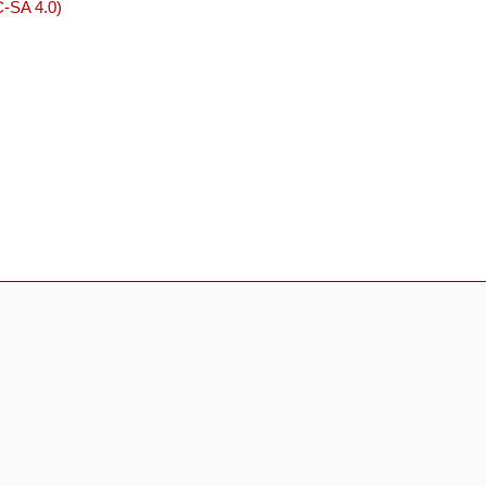
C-SA 4.0)