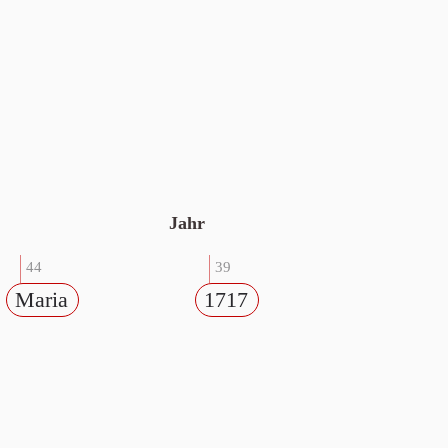
Jahr
44
39
Maria
1717