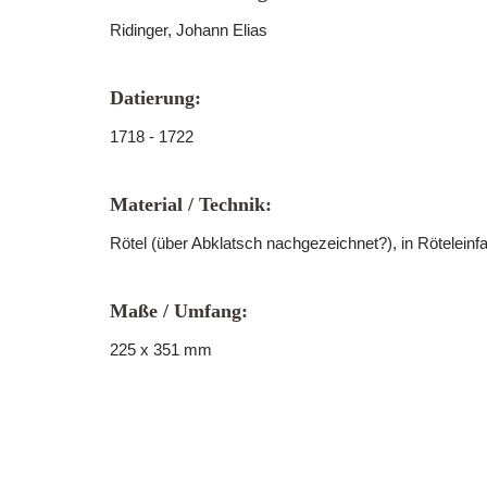
Ridinger, Johann Elias
Datierung:
1718 - 1722
Material / Technik:
Rötel (über Abklatsch nachgezeichnet?), in Röteleinf
Maße / Umfang:
225 x 351 mm