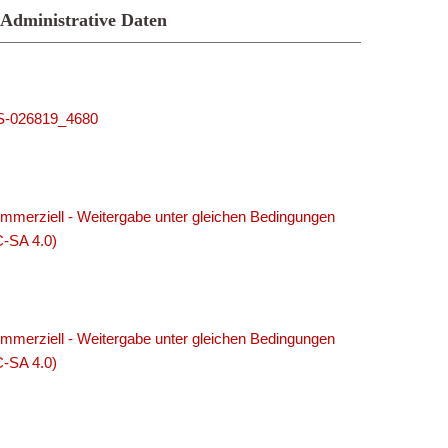
Administrative Daten
MUS-026819_4680
merziell - Weitergabe unter gleichen Bedingungen
C-SA 4.0)
merziell - Weitergabe unter gleichen Bedingungen
C-SA 4.0)