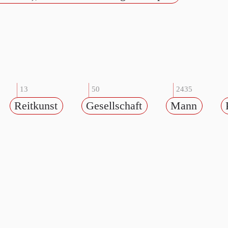
13
50
2435
Reitkunst
Gesellschaft
Mann