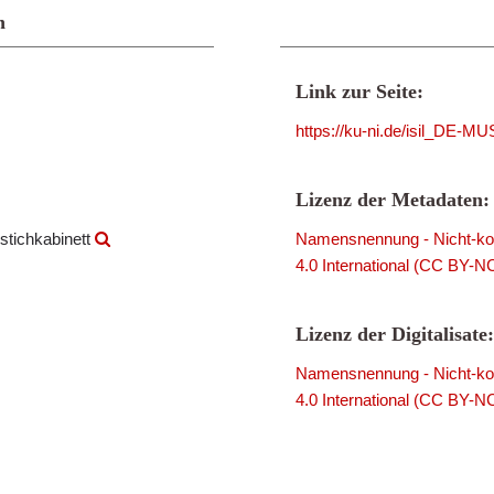
n
Link zur Seite:
https://ku-ni.de/isil_DE-
Lizenz der Metadaten:
stichkabinett
Namensnennung - Nicht-kom
4.0 International (CC BY-N
Lizenz der Digitalisate:
Namensnennung - Nicht-kom
4.0 International (CC BY-N