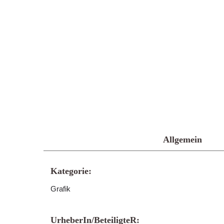
Allgemein
Kategorie:
Grafik
UrheberIn/BeteiligteR: