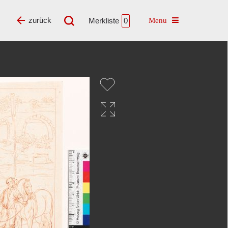
Toggle navigatio
zurück
Merkliste
0