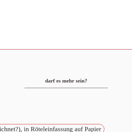
darf es mehr sein?
chnet?), in Röteleinfassung auf Papier