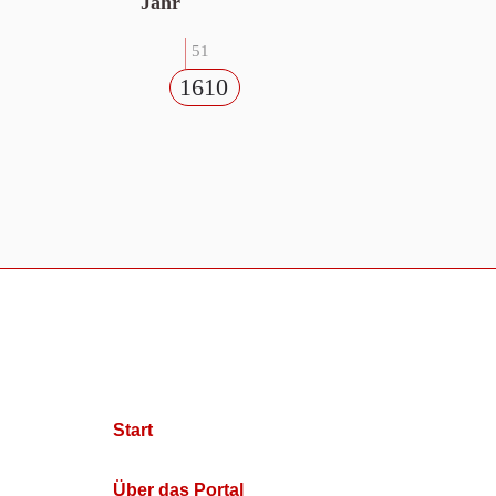
Jahr
51
1610
Start
Über das Portal