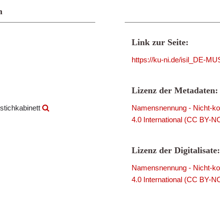
n
Link zur Seite:
https://ku-ni.de/isil_DE-
Lizenz der Metadaten:
stichkabinett
Namensnennung - Nicht-kom
4.0 International (CC BY-N
Lizenz der Digitalisate:
Namensnennung - Nicht-kom
4.0 International (CC BY-N