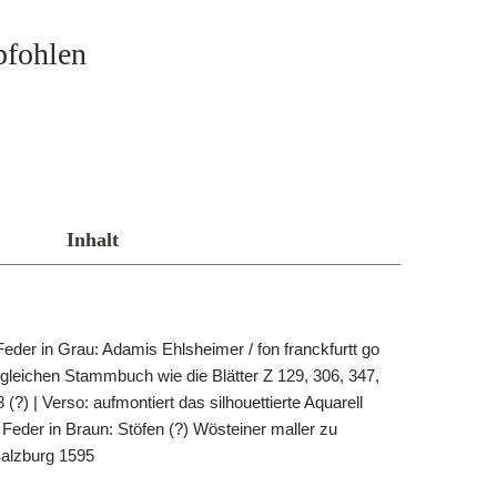
pfohlen
Inhalt
Feder in Grau: Adamis Ehlsheimer / fon franckfurtt go
leichen Stammbuch wie die Blätter Z 129, 306, 347,
 (?) | Verso: aufmontiert das silhouettierte Aquarell
 Feder in Braun: Stöfen (?) Wösteiner maller zu
alzburg 1595