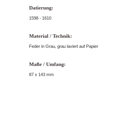
Datierung:
1598 - 1610
Material / Technik:
Feder in Grau, grau laviert auf Papier
Maße / Umfang:
87 x 143 mm