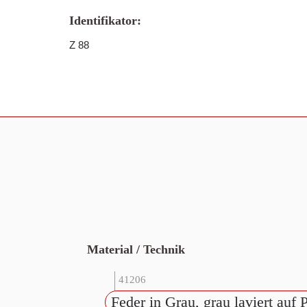
Identifikator:
Z 88
Material / Technik
41206
Feder in Grau, grau laviert auf 