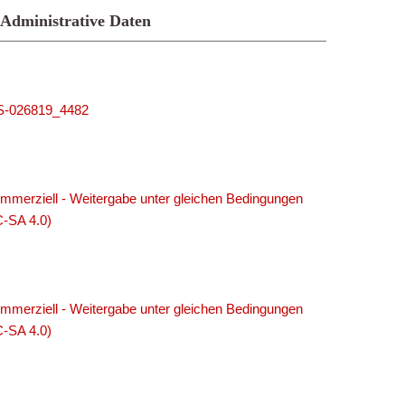
Administrative Daten
MUS-026819_4482
merziell - Weitergabe unter gleichen Bedingungen
C-SA 4.0)
merziell - Weitergabe unter gleichen Bedingungen
C-SA 4.0)