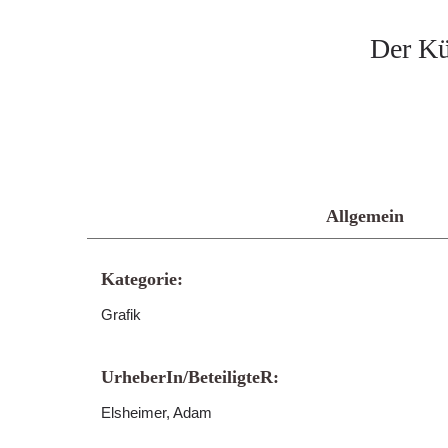
Der Kü
Allgemein
Kategorie:
Grafik
UrheberIn/BeteiligteR:
Elsheimer, Adam