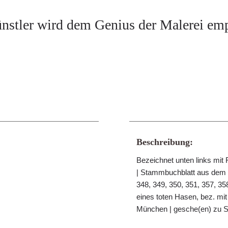
nstler wird dem Genius der Malerei em
Beschreibung:
Bezeichnet unten links mit 
| Stammbuchblatt aus dem g
348, 349, 350, 351, 357, 358
eines toten Hasen, bez. mit
München | gesche(en) zu S