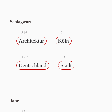
Schlagwort
846
24
Architektur
Köln
1239
311
Deutschland
Stadt
Jahr
42