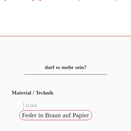
darf es mehr sein?
Material / Technik
41304
Feder in Braun auf Papier