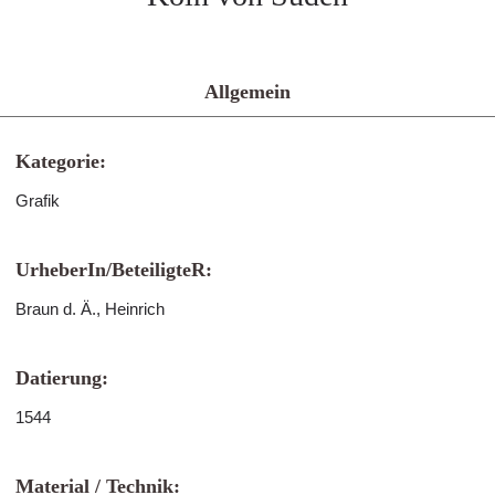
Allgemein
Kategorie:
Grafik
UrheberIn/BeteiligteR:
Braun d. Ä., Heinrich
Datierung:
1544
Material / Technik: