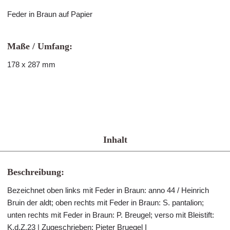
Feder in Braun auf Papier
Maße / Umfang:
178 x 287 mm
Inhalt
Beschreibung:
Bezeichnet oben links mit Feder in Braun: anno 44 / Heinrich
Bruin der aldt; oben rechts mit Feder in Braun: S. pantalion;
unten rechts mit Feder in Braun: P. Breugel; verso mit Bleistift:
K.d.Z.23 | Zugeschrieben: Pieter Bruegel I