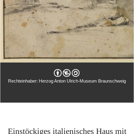
Rechteinhaber: Herzog Anton Ulrich-Museum Braunschweig
Einstöckiges italienisches Haus mit