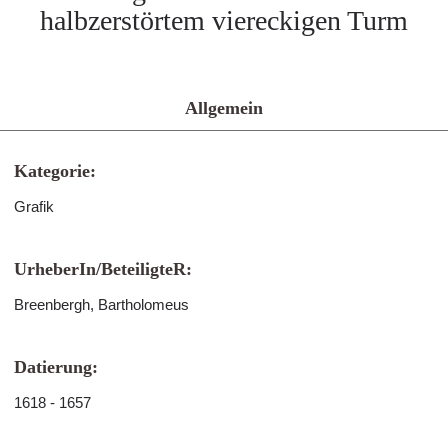
halbzerstörtem viereckigen Turm
Allgemein
Kategorie:
Grafik
UrheberIn/BeteiligteR:
Breenbergh, Bartholomeus
Datierung:
1618 - 1657