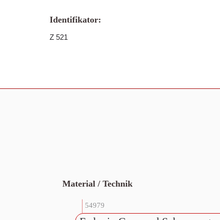
Identifikator:
Z 521
Material / Technik
54979