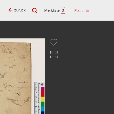
Toggle navigatio
zurück
Merkliste
0