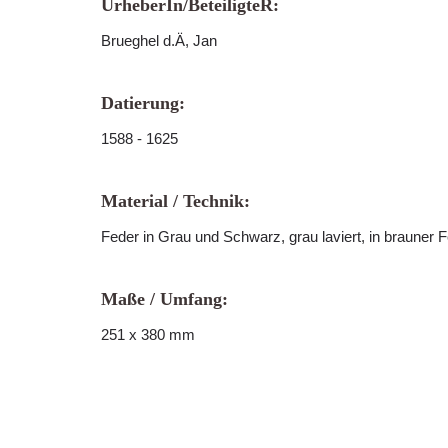
UrheberIn/BeteiligteR:
Brueghel d.Ä, Jan
Datierung:
1588 - 1625
Material / Technik:
Feder in Grau und Schwarz, grau laviert, in brauner 
Maße / Umfang:
251 x 380 mm