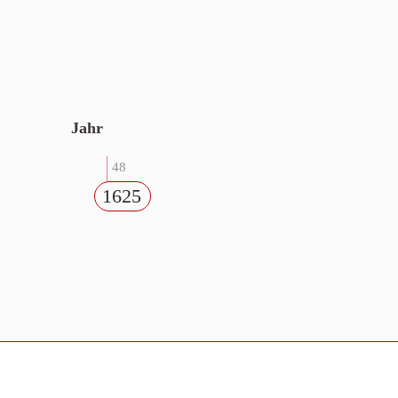
Jahr
48
1625