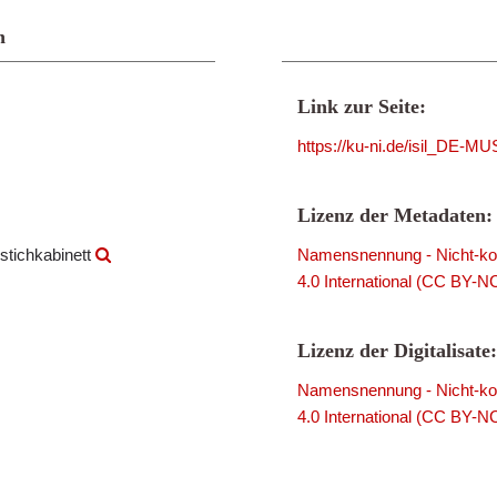
n
Link zur Seite:
https://ku-ni.de/isil_DE-
Lizenz der Metadaten:
stichkabinett
Namensnennung - Nicht-kom
4.0 International (CC BY-N
Lizenz der Digitalisate:
Namensnennung - Nicht-kom
4.0 International (CC BY-N