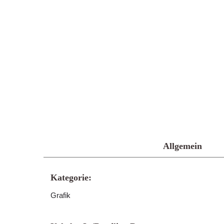
Allgemein
Kategorie:
Grafik