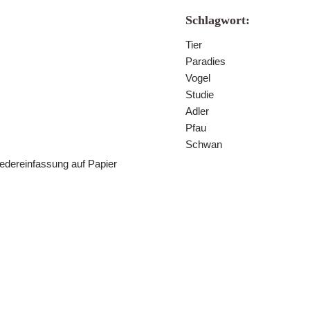
Schlagwort:
Tier
Paradies
Vogel
Studie
Adler
Pfau
Schwan
Federeinfassung auf Papier