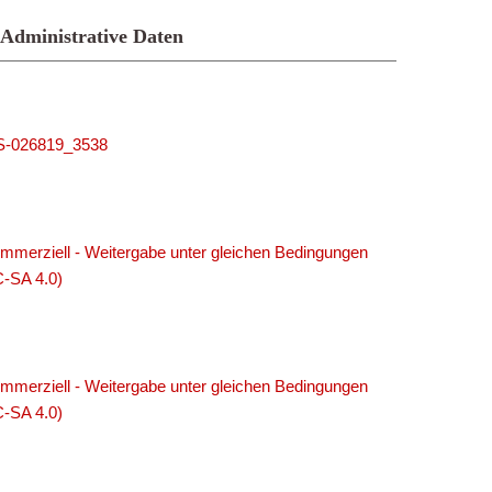
Administrative Daten
MUS-026819_3538
merziell - Weitergabe unter gleichen Bedingungen
C-SA 4.0)
merziell - Weitergabe unter gleichen Bedingungen
C-SA 4.0)