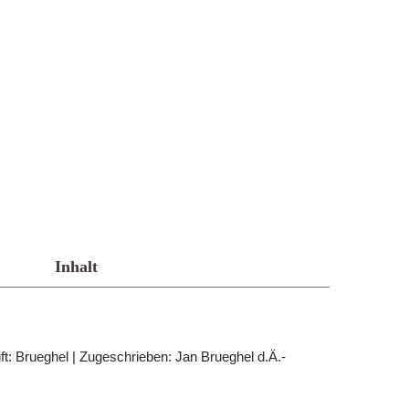
Inhalt
ift: Brueghel | Zugeschrieben: Jan Brueghel d.Ä.-