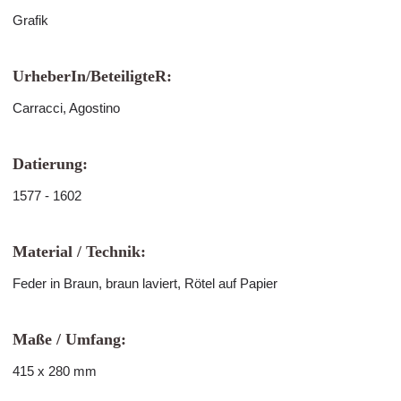
Grafik
UrheberIn/BeteiligteR:
Carracci, Agostino
Datierung:
1577 - 1602
Material / Technik:
Feder in Braun, braun laviert, Rötel auf Papier
Maße / Umfang:
415 x 280 mm