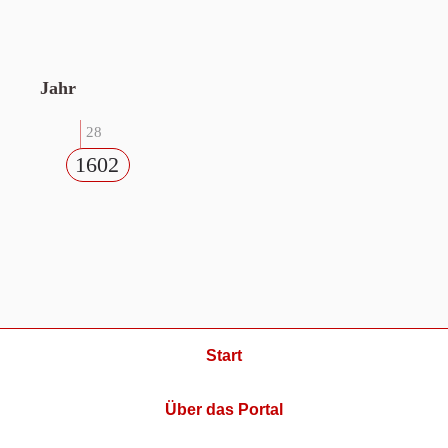
Jahr
28
1602
Start
Über das Portal