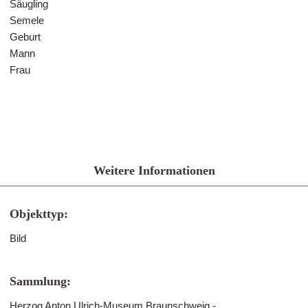
Säugling
Semele
Geburt
Mann
Frau
Weitere Informationen
Objekttyp:
Bild
Sammlung:
Herzog Anton Ulrich-Museum Braunschweig -