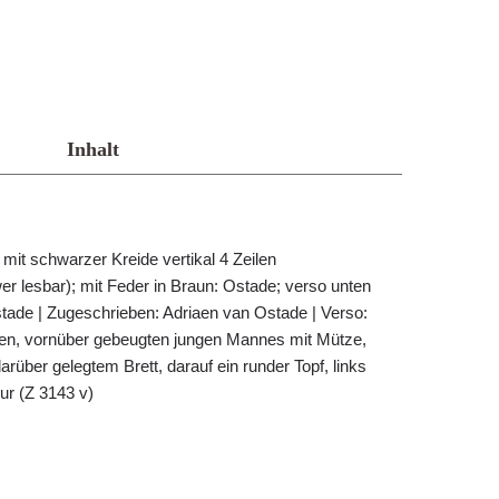
Inhalt
mit schwarzer Kreide vertikal 4 Zeilen
er lesbar); mit Feder in Braun: Ostade; verso unten
stade | Zugeschrieben: Adriaen van Ostade | Verso:
den, vornüber gebeugten jungen Mannes mit Mütze,
arüber gelegtem Brett, darauf ein runder Topf, links
gur (Z 3143 v)