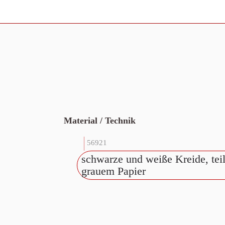
Material / Technik
56921
schwarze und weiße Kreide, teil
grauem Papier