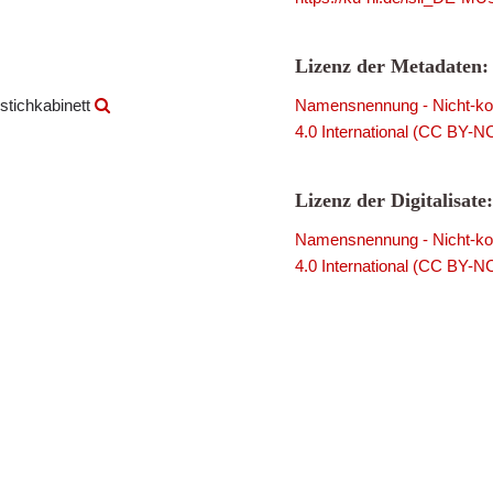
Lizenz der Metadaten:
stichkabinett
Namensnennung - Nicht-kom
4.0 International (CC BY-N
Lizenz der Digitalisate:
Namensnennung - Nicht-kom
4.0 International (CC BY-N