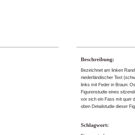
Beschreibung:
Bezeichnet am linken Rand 
niederländischer Text (schw
links mit Feder in Braun: O
Figurenstudie eines sitzen
vor sich ein Fass mit quer d
oben Detailstudie dieser Fi
Schlagwort: