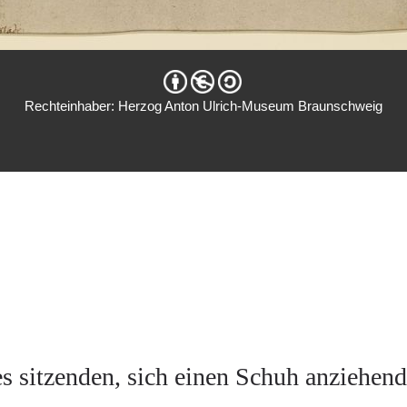
Rechteinhaber: Herzog Anton Ulrich-Museum Braunschweig
es sitzenden, sich einen Schuh anziehe