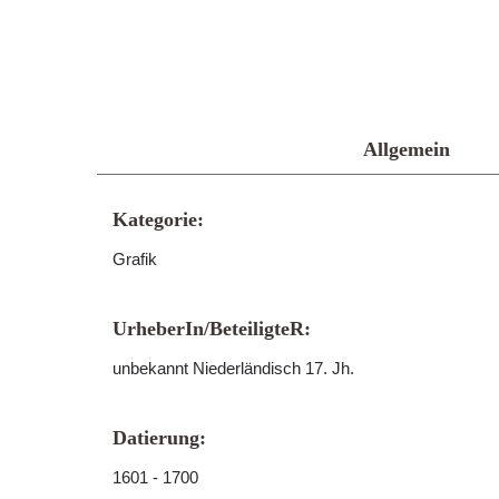
Allgemein
Kategorie:
Grafik
UrheberIn/BeteiligteR:
unbekannt Niederländisch 17. Jh.
Datierung:
1601 - 1700