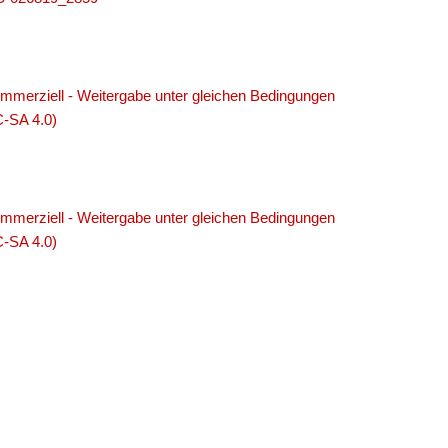
merziell - Weitergabe unter gleichen Bedingungen
C-SA 4.0)
merziell - Weitergabe unter gleichen Bedingungen
C-SA 4.0)