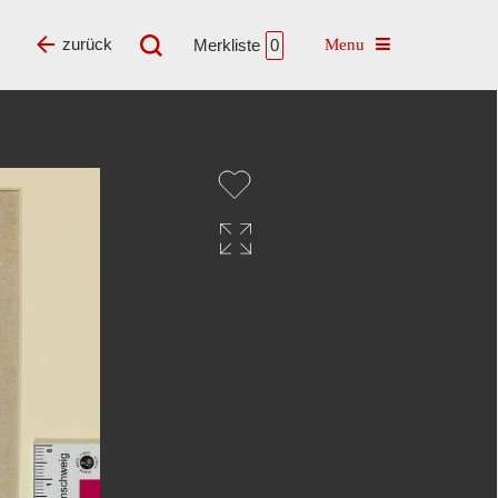
Toggle navigatio
zurück
Merkliste
0