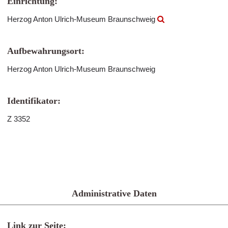
Einrichtung:
Herzog Anton Ulrich-Museum Braunschweig
Aufbewahrungsort:
Herzog Anton Ulrich-Museum Braunschweig
Identifikator:
Z 3352
Administrative Daten
Link zur Seite: