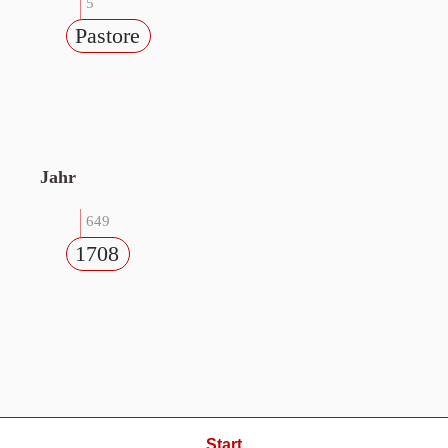
5
Pastore
Jahr
649
1708
Start