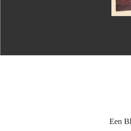
Een Bl