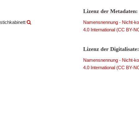
Lizenz der Metadaten:
stichkabinett
Namensnennung - Nicht-kom
4.0 International (CC BY-N
Lizenz der Digitalisate:
Namensnennung - Nicht-kom
4.0 International (CC BY-N