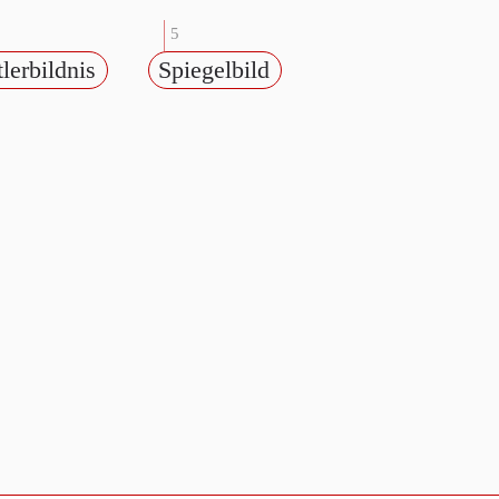
5
lerbildnis
Spiegelbild