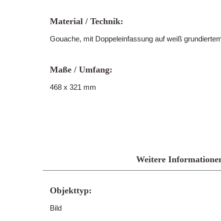
Material / Technik:
Gouache, mit Doppeleinfassung auf weiß grundiert
Maße / Umfang:
468 x 321 mm
Weitere Informatione
Objekttyp:
Bild