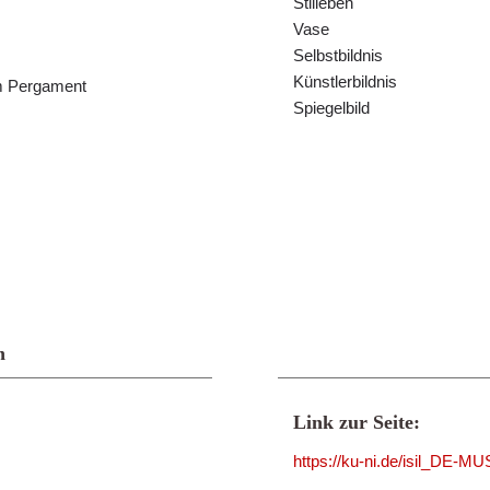
Stilleben
Vase
Selbstbildnis
Künstlerbildnis
em Pergament
Spiegelbild
n
Link zur Seite:
https://ku-ni.de/isil_DE-