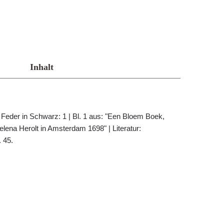
Inhalt
 Feder in Schwarz: 1 | Bl. 1 aus: "Een Bloem Boek,
lena Herolt in Amsterdam 1698" | Literatur:
 45.