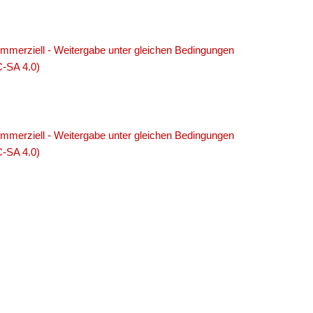
merziell - Weitergabe unter gleichen Bedingungen
C-SA 4.0)
merziell - Weitergabe unter gleichen Bedingungen
C-SA 4.0)