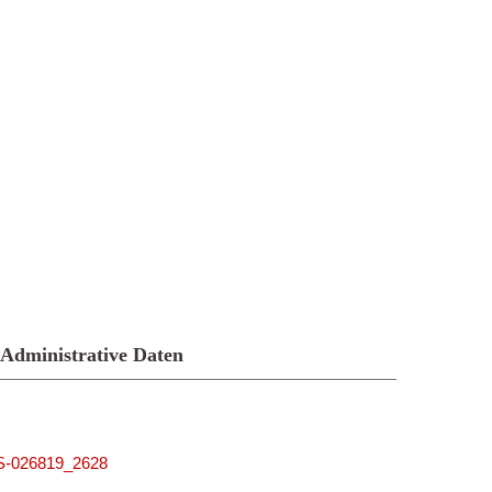
Administrative Daten
MUS-026819_2628