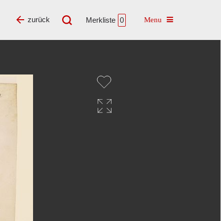
Toggle navigatio
zurück
Merkliste
0