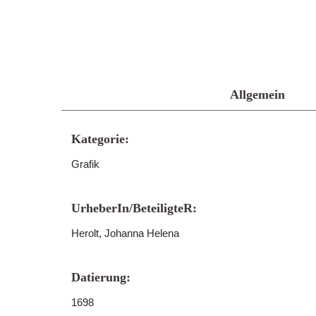
Allgemein
Kategorie:
Grafik
UrheberIn/BeteiligteR:
Herolt, Johanna Helena
Datierung:
1698