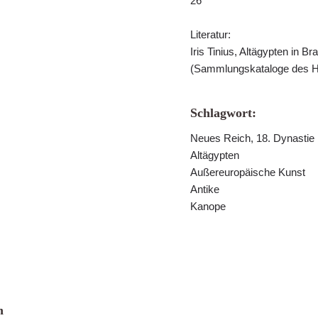
26
Literatur:
Iris Tinius, Altägypten in 
(Sammlungskataloge des H
Schlagwort:
Neues Reich, 18. Dynastie
Altägypten
Außereuropäische Kunst
Antike
Kanope
n