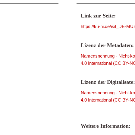
Link zur Seite:
https://ku-ni.de/isil_DE-
Lizenz der Metadaten:
Namensnennung - Nicht-kom
4.0 International (CC BY-N
Lizenz der Digitalisate:
Namensnennung - Nicht-kom
4.0 International (CC BY-N
Weitere Information: