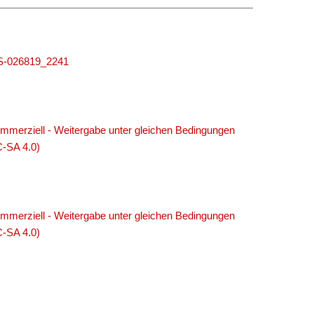
MUS-026819_2241
merziell - Weitergabe unter gleichen Bedingungen
C-SA 4.0)
merziell - Weitergabe unter gleichen Bedingungen
C-SA 4.0)