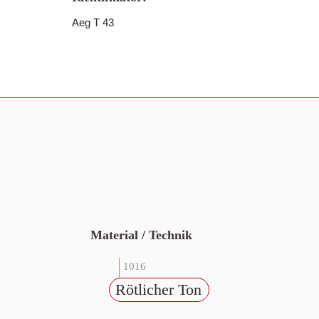
Aeg T 43
Material / Technik
1016
Rötlicher Ton