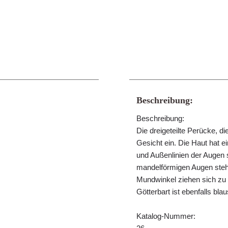
Beschreibung:
Beschreibung:
Die dreigeteilte Perücke, d
Gesicht ein. Die Haut hat e
und Außenlinien der Augen s
mandelförmigen Augen stehen
Mundwinkel ziehen sich zu 
Götterbart ist ebenfalls bl
Katalog-Nummer: