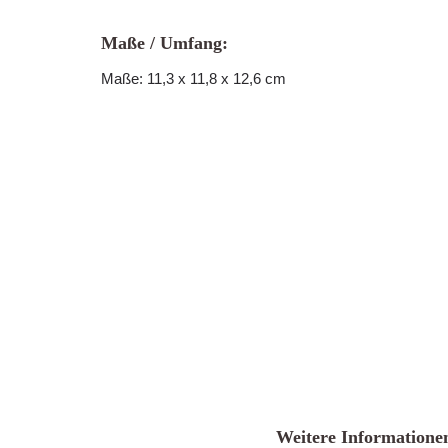
Maße / Umfang:
Maße: 11,3 x 11,8 x 12,6 cm
Weitere Informatione