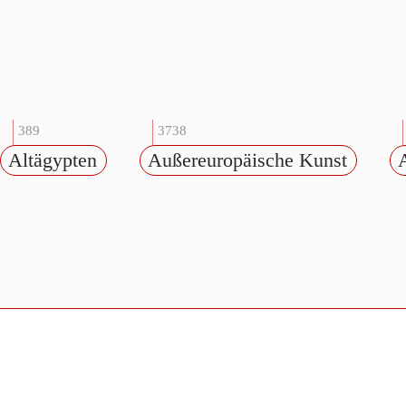
389
3738
Altägypten
Außereuropäische Kunst