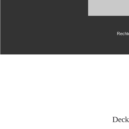
Recht
Deck