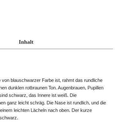
Inhalt
ie von blauschwarzer Farbe ist, rahmt das rundliche
inen dunklen rotbraunen Ton. Augenbrauen, Pupillen
ind schwarz, das Innere ist weiß. Die
 ganz leicht schräg. Die Nase ist rundlich, und die
einem leichten Lächeln nach oben. Der kurze
auschwarz.