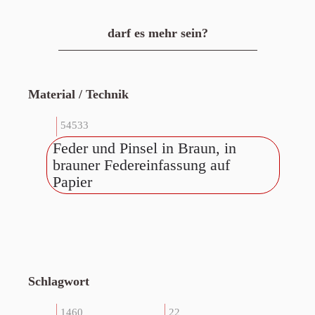
darf es mehr sein?
Material / Technik
54533
Feder und Pinsel in Braun, in
brauner Federeinfassung auf
Papier
Schlagwort
1460
22