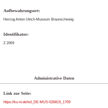
Aufbewahrungsort:
Herzog Anton Ulrich-Museum Braunschweig
Identifikator:
Z 2069
Administrative Daten
Link zur Seite:
https://ku-ni.de/isil_DE-MUS-026819_1709