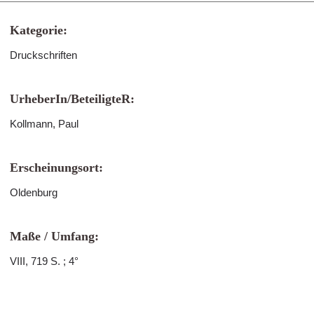
Kategorie:
Druckschriften
UrheberIn/BeteiligteR:
Kollmann, Paul
Erscheinungsort:
Oldenburg
Maße / Umfang:
VIII, 719 S. ; 4°