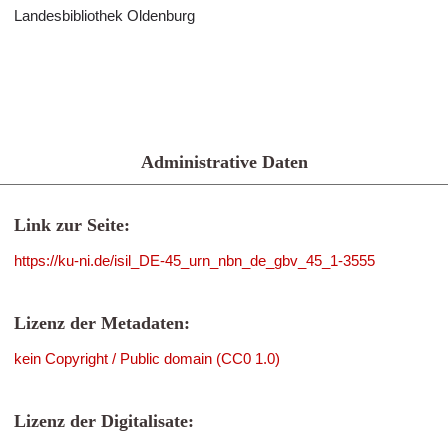
Landesbibliothek Oldenburg
Administrative Daten
Link zur Seite:
https://ku-ni.de/isil_DE-45_urn_nbn_de_gbv_45_1-3555
Lizenz der Metadaten:
kein Copyright / Public domain (CC0 1.0)
Lizenz der Digitalisate: