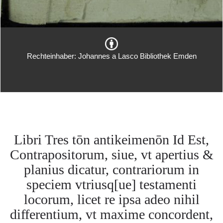
Rechteinhaber: Johannes a Lasco Bibliothek Emden
Libri Tres tōn antikeimenōn Id Est,
Contrapositorum, siue, vt apertius &
planius dicatur, contrariorum in
speciem vtriusq[ue] testamenti
locorum, licet re ipsa adeo nihil
differentium, vt maxime concordent,