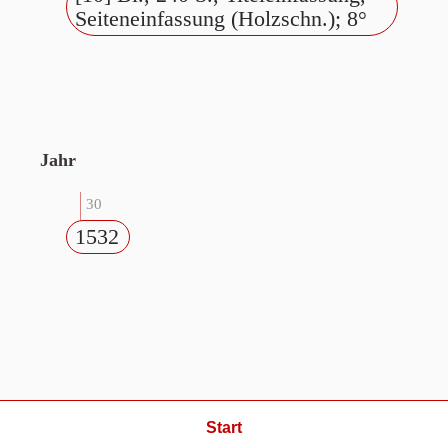
Seiteneinfassung (Holzschn.); 8°
Jahr
30
1532
Start