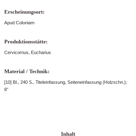
Erscheinungsort:
Apud Coloniam
Produktionsstätte:
Cervicornus, Eucharius
Material / Technik:
[10] Bl., 240 S., Titeleinfassung, Seiteneinfassung (Holzschn.);
8°
Inhalt