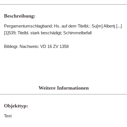
Beschreibung:
Pergamentumschlagband; Hs. auf dem Titelbl.: Su[m] Albertj [...]
[1]539; Titelbl. stark beschädigt; Schimmelbefall
Bibliogr. Nachweis: VD 16 ZV 1358
Weitere Informationen
Objekttyp:
Text