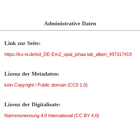
Administrative Daten
Link zur Seite:
https://ku-ni.de/isil_DE-Em2_opal_johaa-lab_alberi_497317419
Lizenz der Metadaten:
kein Copyright / Public domain (CC0 1.0)
Lizenz der Digitalisate:
Namensnennung 4.0 International (CC BY 4.0)