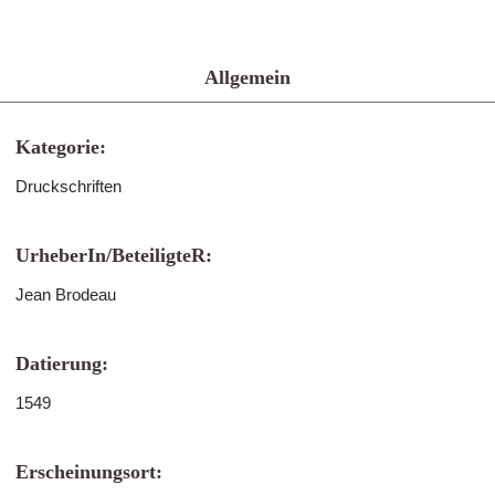
Allgemein
Kategorie:
Druckschriften
UrheberIn/BeteiligteR:
Jean Brodeau
Datierung:
1549
Erscheinungsort: