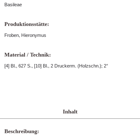
Basileae
Produktionsstätte:
Froben, Hieronymus
Material / Technik:
[4] Bl., 627 S., [10] Bl., 2 Druckerm. (Holzschn.); 2°
Inhalt
Beschreibung: