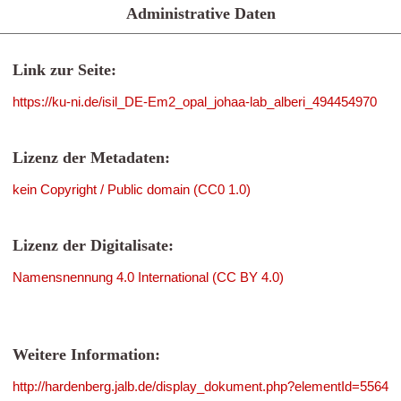
Administrative Daten
Link zur Seite:
https://ku-ni.de/isil_DE-Em2_opal_johaa-lab_alberi_494454970
Lizenz der Metadaten:
kein Copyright / Public domain (CC0 1.0)
Lizenz der Digitalisate:
Namensnennung 4.0 International (CC BY 4.0)
Weitere Information:
http://hardenberg.jalb.de/display_dokument.php?elementId=5564