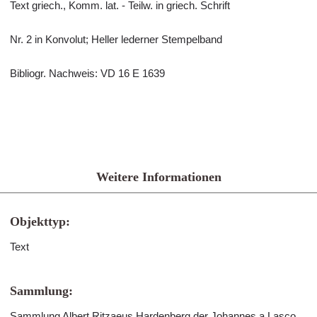
Text griech., Komm. lat. - Teilw. in griech. Schrift
Nr. 2 in Konvolut; Heller lederner Stempelband
Bibliogr. Nachweis: VD 16 E 1639
Weitere Informationen
Objekttyp:
Text
Sammlung:
Sammlung Albert Ritzaeus Hardenberg der Johannes a Lasco