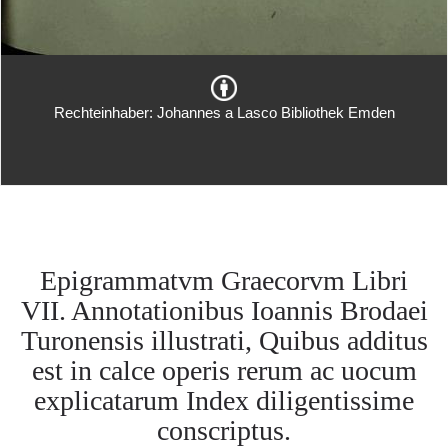
Rechteinhaber: Johannes a Lasco Bibliothek Emden
Epigrammatvm Graecorvm Libri
VII. Annotationibus Ioannis Brodaei
Turonensis illustrati, Quibus additus
est in calce operis rerum ac uocum
explicatarum Index diligentissime
conscriptus.