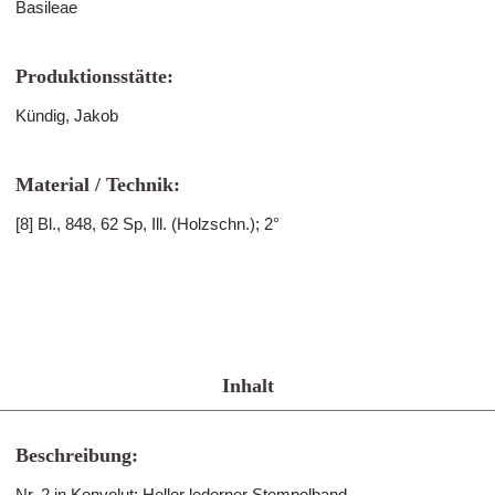
Basileae
Produktionsstätte:
Kündig, Jakob
Material / Technik:
[8] Bl., 848, 62 Sp, Ill. (Holzschn.); 2°
Inhalt
Beschreibung:
Nr. 2 in Konvolut; Heller lederner Stempelband