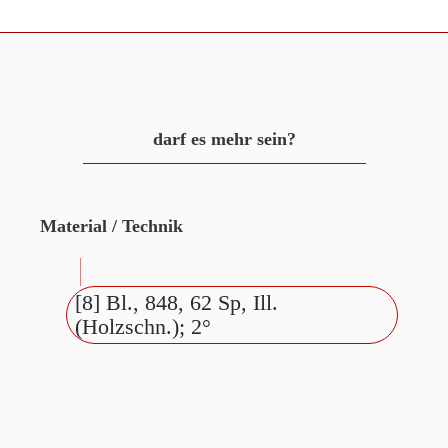
darf es mehr sein?
Material / Technik
[8] Bl., 848, 62 Sp, Ill.
(Holzschn.); 2°