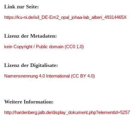
Link zur Seite:
https://ku-ni.de/isil_DE-Em2_opal_johaa-lab_alberi_49314465X
Lizenz der Metadaten:
kein Copyright / Public domain (CC0 1.0)
Lizenz der Digitalisate:
Namensnennung 4.0 International (CC BY 4.0)
Weitere Information:
http://hardenberg.jalb.de/display_dokument.php?elementId=5257