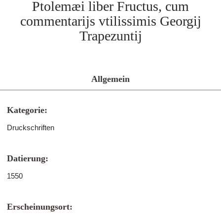
Ptolemæi liber Fructus, cum
commentarijs vtilissimis Georgij
Trapezuntij
Allgemein
Kategorie:
Druckschriften
Datierung:
1550
Erscheinungsort: