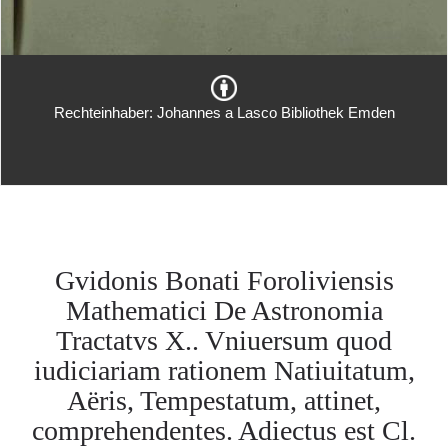
Rechteinhaber: Johannes a Lasco Bibliothek Emden
Gvidonis Bonati Foroliviensis
Mathematici De Astronomia
Tractatvs X.. Vniuersum quod
iudiciariam rationem Natiuitatum,
Aëris, Tempestatum, attinet,
comprehendentes. Adiectus est Cl.