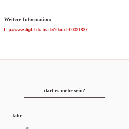
Weitere Information:
http://www.digibib.tu-bs.de/?docid=00021837
darf es mehr sein?
Jahr
98