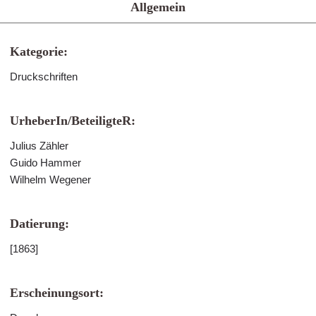
Allgemein
Kategorie:
Druckschriften
UrheberIn/BeteiligteR:
Julius Zähler
Guido Hammer
Wilhelm Wegener
Datierung:
[1863]
Erscheinungsort: