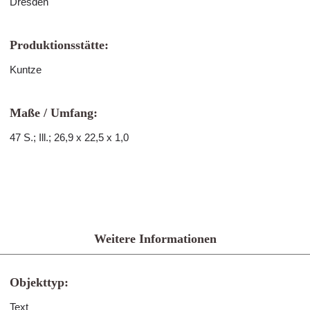
Dresden
Produktionsstätte:
Kuntze
Maße / Umfang:
47 S.; Ill.; 26,9 x 22,5 x 1,0
Weitere Informationen
Objekttyp:
Text