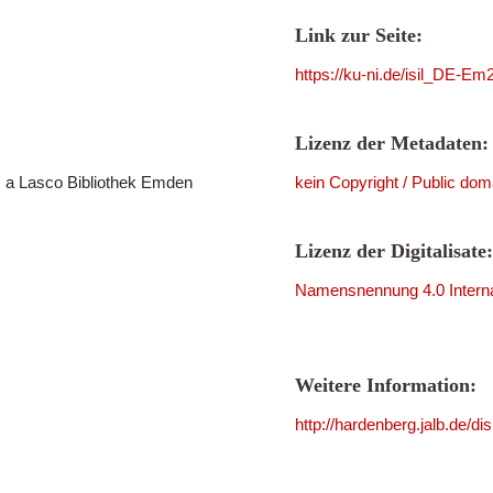
Link zur Seite:
https://ku-ni.de/isil_DE-E
Lizenz der Metadaten:
 a Lasco Bibliothek Emden
kein Copyright / Public dom
Lizenz der Digitalisate:
Namensnennung 4.0 Interna
Weitere Information:
http://hardenberg.jalb.de/