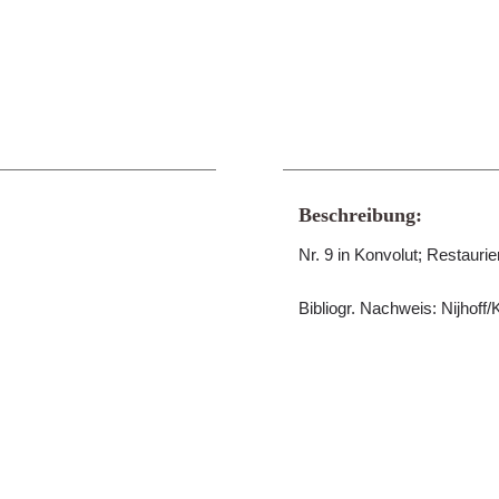
Beschreibung:
Nr. 9 in Konvolut; Restauri
Bibliogr. Nachweis: Nijhoff