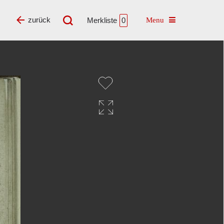
Toggle navigatio
zurück
Merkliste
0