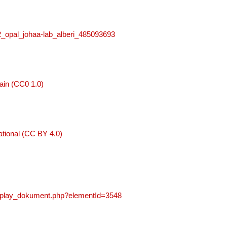
m2_opal_johaa-lab_alberi_485093693
ain (CC0 1.0)
tional (CC BY 4.0)
display_dokument.php?elementId=3548