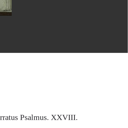
arratus Psalmus. XXVIII.