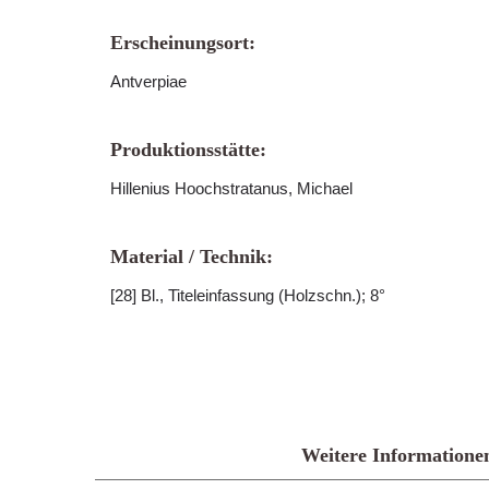
Erscheinungsort:
Antverpiae
Produktionsstätte:
Hillenius Hoochstratanus, Michael
Material / Technik:
[28] Bl., Titeleinfassung (Holzschn.); 8°
Weitere Informatione