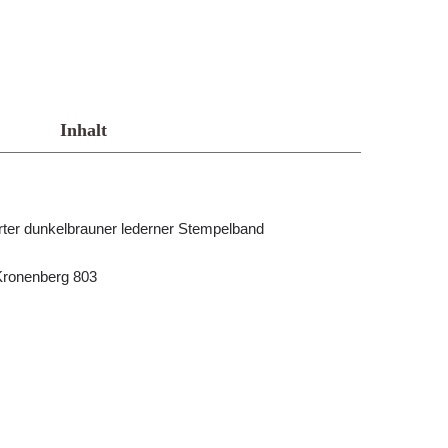
Inhalt
erter dunkelbrauner lederner Stempelband
/Kronenberg 803