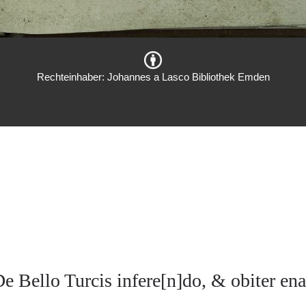
Rechteinhaber: Johannes a Lasco Bibliothek Emden
De Bello Turcis infere[n]do, & obiter en