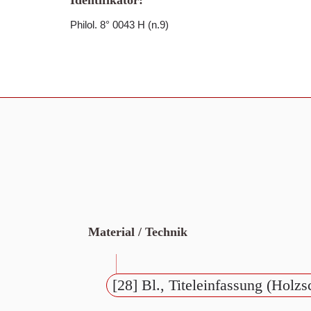
Identifikator:
Philol. 8° 0043 H (n.9)
Material / Technik
[28] Bl., Titeleinfassung (Holzs