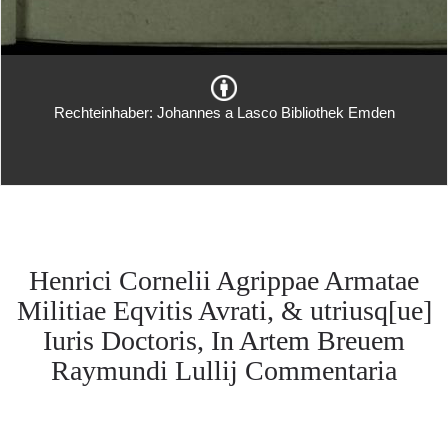
Rechteinhaber: Johannes a Lasco Bibliothek Emden
Henrici Cornelii Agrippae Armatae
Militiae Eqvitis Avrati, & utriusq[ue]
Iuris Doctoris, In Artem Breuem
Raymundi Lullij Commentaria