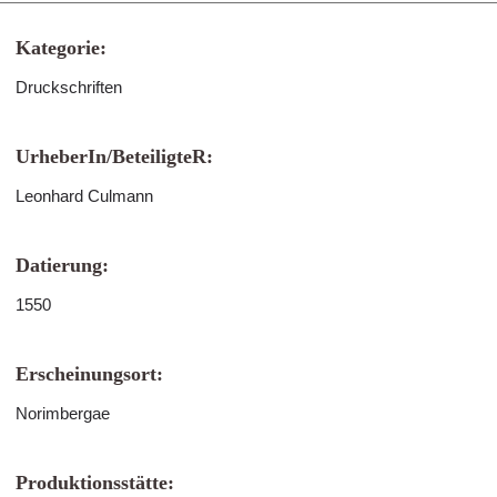
Kategorie:
Druckschriften
UrheberIn/BeteiligteR:
Leonhard Culmann
Datierung:
1550
Erscheinungsort:
Norimbergae
Produktionsstätte: