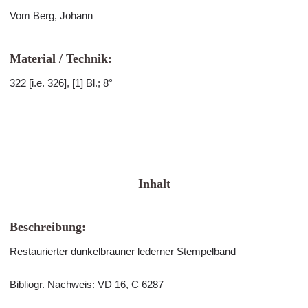
Vom Berg, Johann
Material / Technik:
322 [i.e. 326], [1] Bl.; 8°
Inhalt
Beschreibung:
Restaurierter dunkelbrauner lederner Stempelband
Bibliogr. Nachweis: VD 16, C 6287