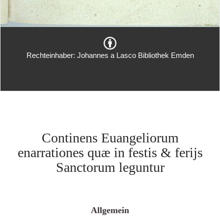
Rechteinhaber: Johannes a Lasco Bibliothek Emden
Continens Euangeliorum
enarrationes quæ in festis & ferijs
Sanctorum leguntur
Allgemein