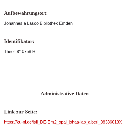
Aufbewahrungsort:
Johannes a Lasco Bibliothek Emden
Identifikator:
Theol. 8° 0758 H
Administrative Daten
Link zur Seite:
https://ku-ni.de/isil_DE-Em2_opal_johaa-lab_alberi_38386013X