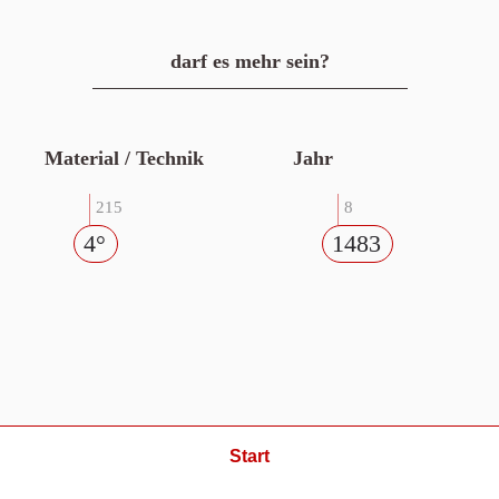
darf es mehr sein?
Material / Technik
Jahr
215
8
4°
1483
Start