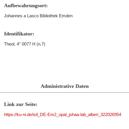
Aufbewahrungsort:
Johannes a Lasco Bibliothek Emden
Identifikator:
Theol. 4° 0077 H (n.7)
Administrative Daten
Link zur Seite:
https://ku-ni.de/isil_DE-Em2_opal_johaa-lab_alberi_322026954