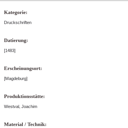
Kategorie:
Druckschriften
Datierung:
[1483]
Erscheinungsort:
[Magdeburg]
Produktionsstätte:
Westval, Joachim
Material / Technik: