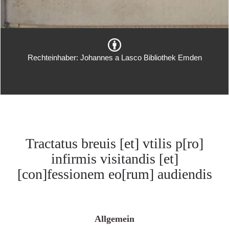
Rechteinhaber: Johannes a Lasco Bibliothek Emden
Tractatus breuis [et] vtilis p[ro]
infirmis visitandis [et]
[con]fessionem eo[rum] audiendis
Allgemein