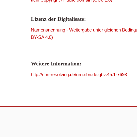
Lizenz der Digitalisate:
Namensnennung - Weitergabe unter gleichen Bedingu
BY-SA 4.0)
Weitere Information:
http://nbn-resolving.de/urn:nbn:de:gbv:45:1-7693