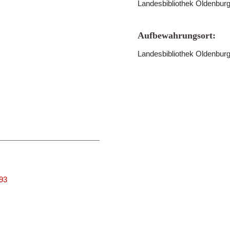
Landesbibliothek Oldenbur
Aufbewahrungsort:
Landesbibliothek Oldenbur
693