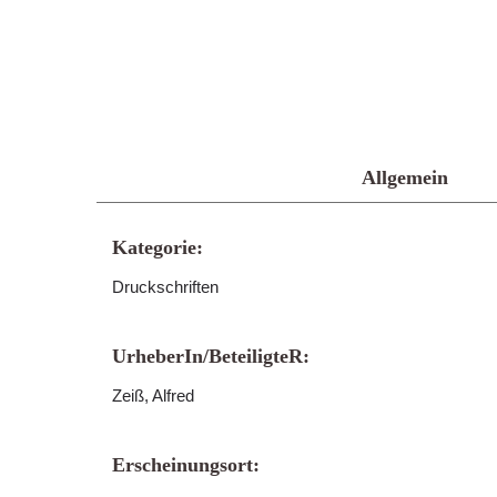
Allgemein
Kategorie:
Druckschriften
UrheberIn/BeteiligteR:
Zeiß, Alfred
Erscheinungsort: