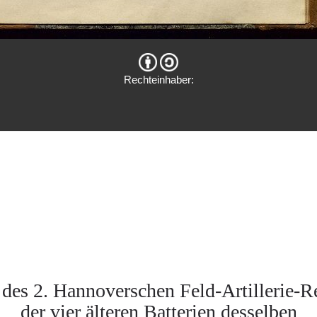
Rechteinhaber:
des 2. Hannoverschen Feld-Artillerie-Re
der vier älteren Batterien desselben