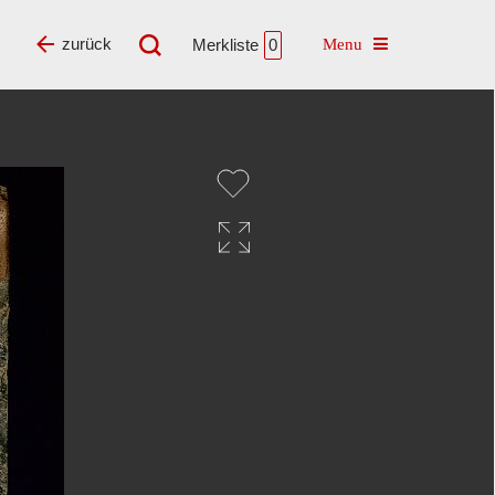
Toggle navigatio
zurück
Merkliste
0