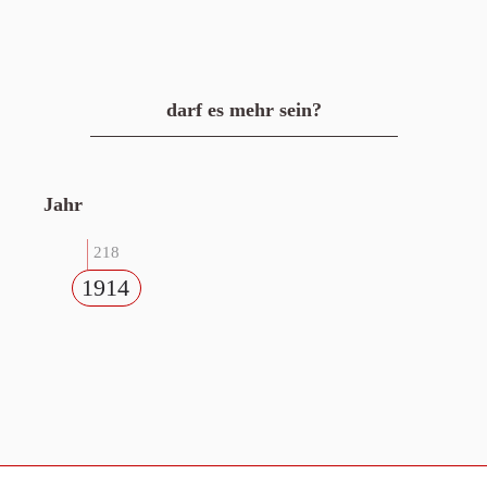
darf es mehr sein?
Jahr
218
1914