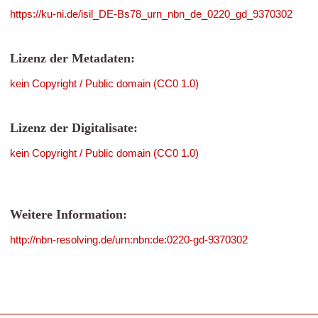
https://ku-ni.de/isil_DE-Bs78_urn_nbn_de_0220_gd_9370302
Lizenz der Metadaten:
kein Copyright / Public domain (CC0 1.0)
Lizenz der Digitalisate:
kein Copyright / Public domain (CC0 1.0)
Weitere Information:
http://nbn-resolving.de/urn:nbn:de:0220-gd-9370302