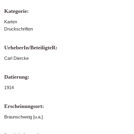
Kategorie:
Karten
Druckschriften
UrheberIn/BeteiligteR:
Carl Diercke
Datierung:
1914
Erscheinungsort:
Braunschweig [u.a.]