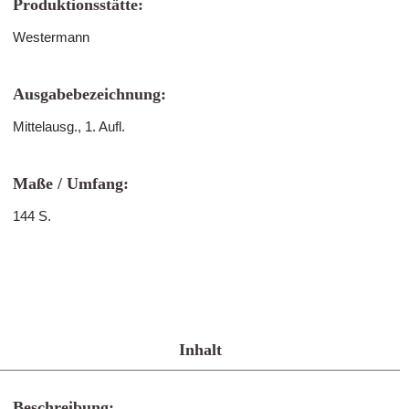
Produktionsstätte:
Westermann
Ausgabebezeichnung:
Mittelausg., 1. Aufl.
Maße / Umfang:
144 S.
Inhalt
Beschreibung: