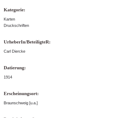
Kategorie:
Karten
Druckschriften
UrheberIn/BeteiligteR:
Carl Diercke
Datierung:
1914
Erscheinungsort:
Braunschweig [u.a.]