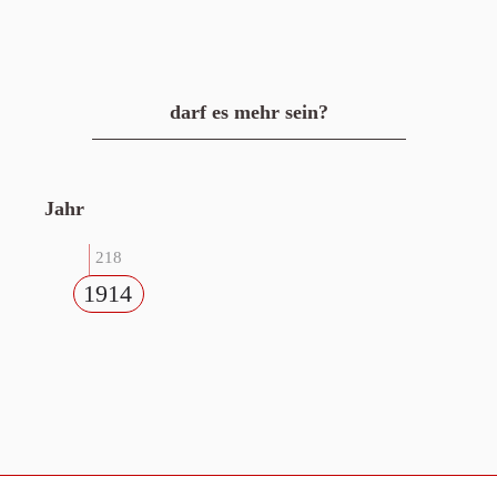
darf es mehr sein?
Jahr
218
1914