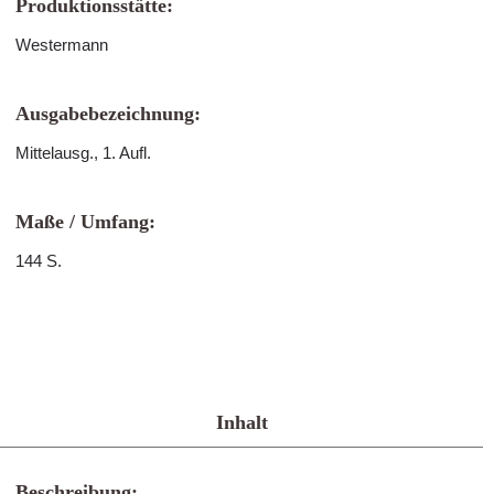
Produktionsstätte:
Westermann
Ausgabebezeichnung:
Mittelausg., 1. Aufl.
Maße / Umfang:
144 S.
Inhalt
Beschreibung: