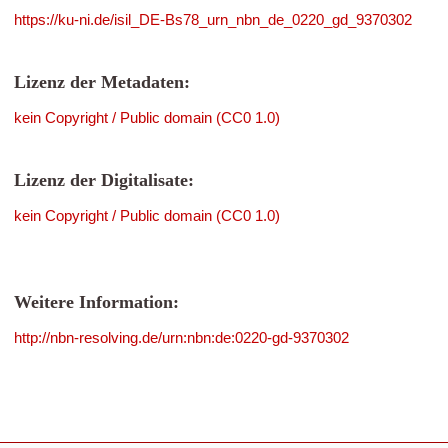
https://ku-ni.de/isil_DE-Bs78_urn_nbn_de_0220_gd_9370302
Lizenz der Metadaten:
kein Copyright / Public domain (CC0 1.0)
Lizenz der Digitalisate:
kein Copyright / Public domain (CC0 1.0)
Weitere Information:
http://nbn-resolving.de/urn:nbn:de:0220-gd-9370302