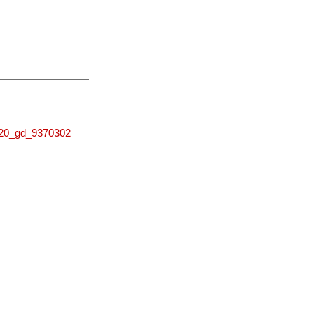
0220_gd_9370302