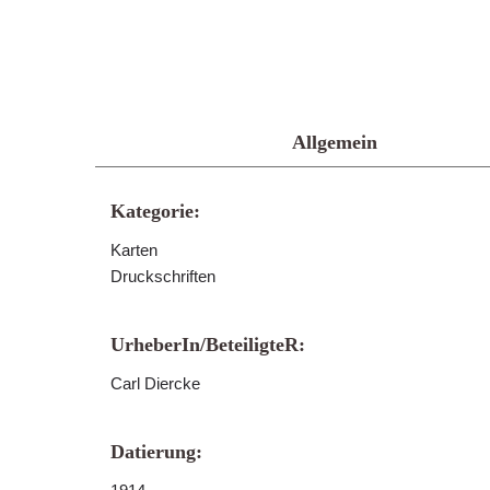
Allgemein
Kategorie:
Karten
Druckschriften
UrheberIn/BeteiligteR:
Carl Diercke
Datierung: