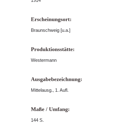
1914
Erscheinungsort:
Braunschweig [u.a.]
Produktionsstätte:
Westermann
Ausgabebezeichnung:
Mittelausg., 1. Aufl.
Maße / Umfang:
144 S.