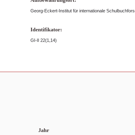
Aufbewahrungsort:
Georg-Eckert-Institut für internationale Schulbuchfor
Identifikator:
GI-II 22(1,14)
Jahr