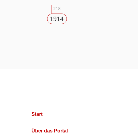
218
1914
Start
Über das Portal