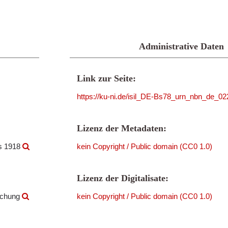
Administrative Daten
Link zur Seite:
https://ku-ni.de/isil_DE-Bs78_urn_nbn_de_
Lizenz der Metadaten:
is 1918
kein Copyright / Public domain (CC0 1.0)
Lizenz der Digitalisate:
rschung
kein Copyright / Public domain (CC0 1.0)