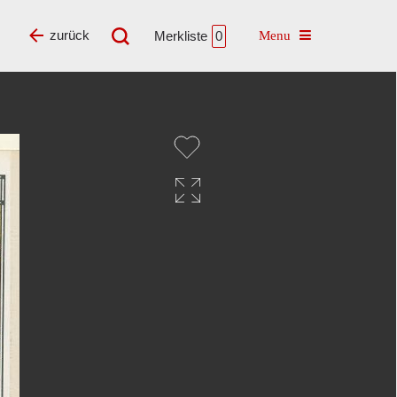
Toggle navigatio
zurück
Merkliste
0