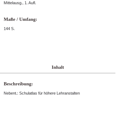
Mittelausg., 1. Aufl.
Maße / Umfang:
144 S.
Inhalt
Beschreibung:
Nebent.: Schulatlas für höhere Lehranstalten