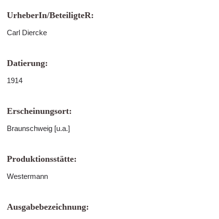
UrheberIn/BeteiligteR:
Carl Diercke
Datierung:
1914
Erscheinungsort:
Braunschweig [u.a.]
Produktionsstätte:
Westermann
Ausgabebezeichnung: