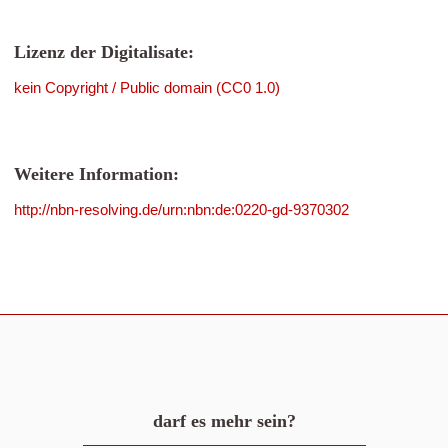
Lizenz der Digitalisate:
kein Copyright / Public domain (CC0 1.0)
Weitere Information:
http://nbn-resolving.de/urn:nbn:de:0220-gd-9370302
darf es mehr sein?