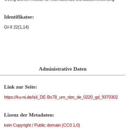
Identifikator:
GI-II 22(1,14)
Administrative Daten
Link zur Seite:
https://ku-ni.de/isil_DE-Bs78_urn_nbn_de_0220_gd_9370302
Lizenz der Metadaten:
kein Copyright / Public domain (CC0 1.0)