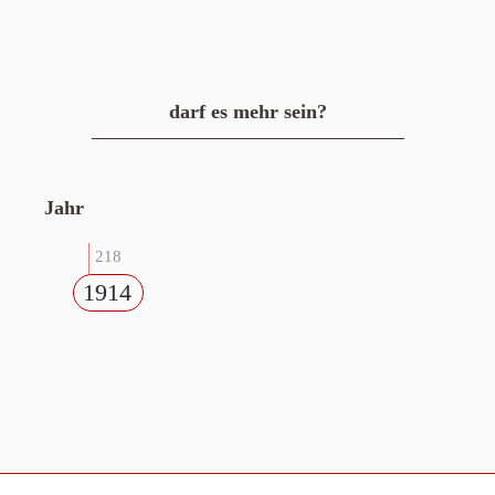
darf es mehr sein?
Jahr
218
1914