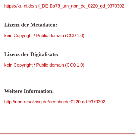
https://ku-ni.de/isil_DE-Bs78_urn_nbn_de_0220_gd_9370302
Lizenz der Metadaten:
kein Copyright / Public domain (CC0 1.0)
Lizenz der Digitalisate:
kein Copyright / Public domain (CC0 1.0)
Weitere Information:
http://nbn-resolving.de/urn:nbn:de:0220-gd-9370302