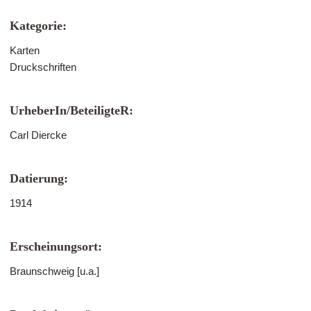
Kategorie:
Karten
Druckschriften
UrheberIn/BeteiligteR:
Carl Diercke
Datierung:
1914
Erscheinungsort:
Braunschweig [u.a.]