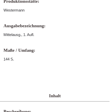
Produktionsstätte:
Westermann
Ausgabebezeichnung:
Mittelausg., 1. Aufl.
Maße / Umfang:
144 S.
Inhalt
Beschreibung: