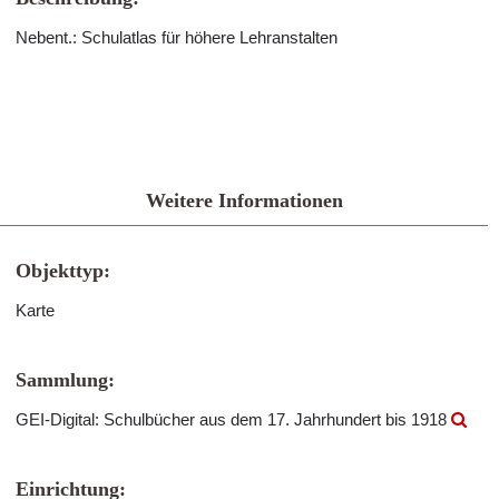
Nebent.: Schulatlas für höhere Lehranstalten
Weitere Informationen
Objekttyp:
Karte
Sammlung:
GEI-Digital: Schulbücher aus dem 17. Jahrhundert bis 1918
Einrichtung: