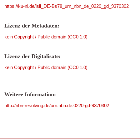
https://ku-ni.de/isil_DE-Bs78_urn_nbn_de_0220_gd_9370302
Lizenz der Metadaten:
kein Copyright / Public domain (CC0 1.0)
Lizenz der Digitalisate:
kein Copyright / Public domain (CC0 1.0)
Weitere Information:
http://nbn-resolving.de/urn:nbn:de:0220-gd-9370302