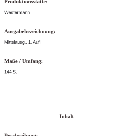
Produktionsstätte:
Westermann
Ausgabebezeichnung:
Mittelausg., 1. Aufl.
Maße / Umfang:
144 S.
Inhalt
Beschreibung: