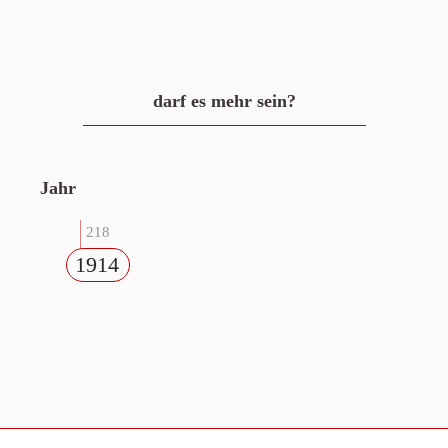
darf es mehr sein?
Jahr
218
1914