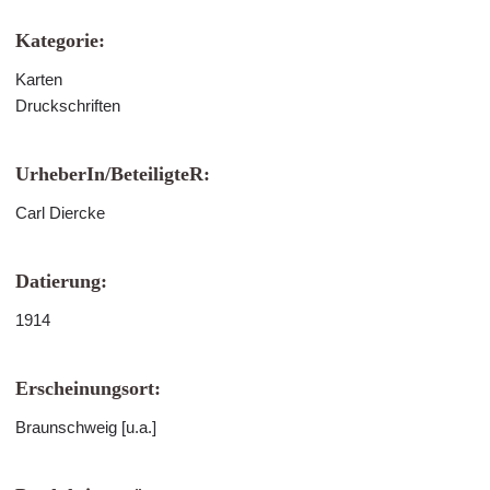
Kategorie:
Karten
Druckschriften
UrheberIn/BeteiligteR:
Carl Diercke
Datierung:
1914
Erscheinungsort:
Braunschweig [u.a.]